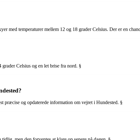
skyer med temperaturer mellem 12 og 18 grader Celsius. Der er en chanc
grader Celsius og en let brise fra nord. §
undested?
est præcise og opdaterede information om vejret i Hundested. §
n tidlig, men den forventes at klare op senere på dagen. §