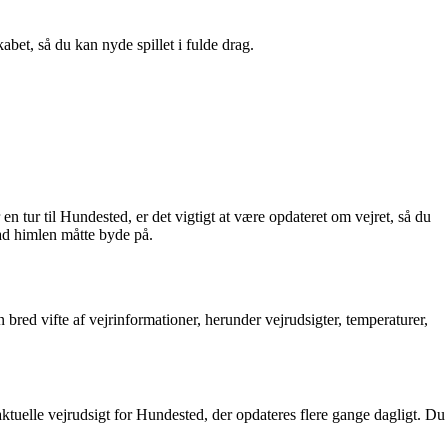
abet, så du kan nyde spillet i fulde drag.
 tur til Hundested, er det vigtigt at være opdateret om vejret, så du
ad himlen måtte byde på.
 bred vifte af vejrinformationer, herunder vejrudsigter, temperaturer,
tuelle vejrudsigt for Hundested, der opdateres flere gange dagligt. Du