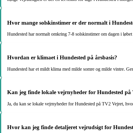
Hvor mange solskinstimer er der normalt i Hunde
Hundested har normalt omkring 7-8 solskinstimer om dagen i løbe
Hvordan er klimaet i Hundested på årsbasis?
Hundested har et mildt klima med milde somre og milde vintre. Ge
Kan jeg finde lokale vejrnyheder for Hundested p
Ja, du kan se lokale vejrnyheder for Hundested på TV2 Vejret, hvor
Hvor kan jeg finde detaljeret vejrudsigt for Hundes