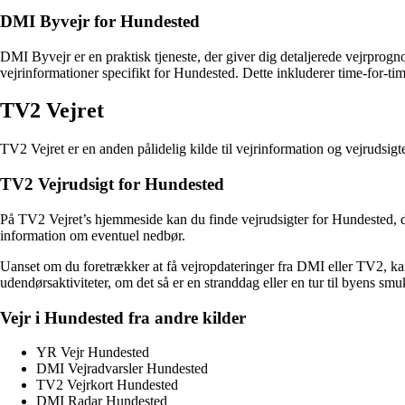
DMI Byvejr for Hundested
DMI Byvejr er en praktisk tjeneste, der giver dig detaljerede vejrprog
vejrinformationer specifikt for Hundested. Dette inkluderer time-for-t
TV2 Vejret
TV2 Vejret er en anden pålidelig kilde til vejrinformation og vejrudsig
TV2 Vejrudsigt for Hundested
På TV2 Vejret’s hjemmeside kan du finde vejrudsigter for Hundested, d
information om eventuel nedbør.
Uanset om du foretrækker at få vejropdateringer fra DMI eller TV2, ka
udendørsaktiviteter, om det så er en stranddag eller en tur til byens 
Vejr i Hundested fra andre kilder
YR Vejr Hundested
DMI Vejradvarsler Hundested
TV2 Vejrkort Hundested
DMI Radar Hundested