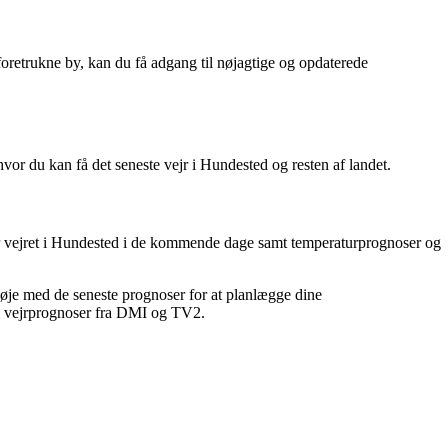
foretrukne by, kan du få adgang til nøjagtige og opdaterede
or du kan få det seneste vejr i Hundested og resten af landet.
ver vejret i Hundested i de kommende dage samt temperaturprognoser og
øje med de seneste prognoser for at planlægge dine
ige vejrprognoser fra DMI og TV2.