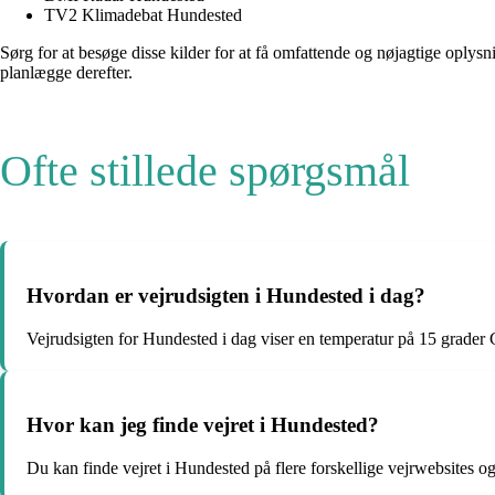
TV2 Klimadebat Hundested
Sørg for at besøge disse kilder for at få omfattende og nøjagtige oplys
planlægge derefter.
Ofte stillede spørgsmål
Hvordan er vejrudsigten i Hundested i dag?
Vejrudsigten for Hundested i dag viser en temperatur på 15 grader C
Hvor kan jeg finde vejret i Hundested?
Du kan finde vejret i Hundested på flere forskellige vejrwebsites