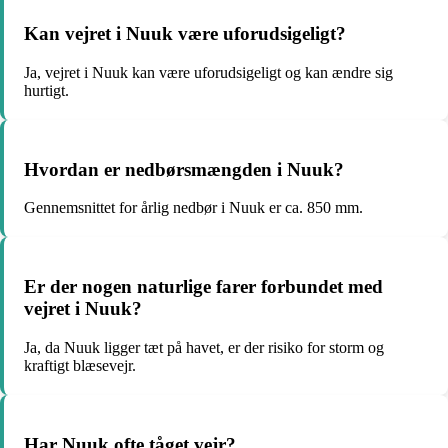
Kan vejret i Nuuk være uforudsigeligt?
Ja, vejret i Nuuk kan være uforudsigeligt og kan ændre sig
hurtigt.
Hvordan er nedbørsmængden i Nuuk?
Gennemsnittet for årlig nedbør i Nuuk er ca. 850 mm.
Er der nogen naturlige farer forbundet med
vejret i Nuuk?
Ja, da Nuuk ligger tæt på havet, er der risiko for storm og
kraftigt blæsevejr.
Har Nuuk ofte tåget vejr?