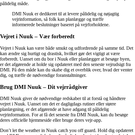
pålidelig måde.
DMI Nuuk er dedikeret til at levere pålidelig og nøjagtig
vejrinformation, så folk kan planlægge og træffe
informerede beslutninger baseret på vejrforholdene.
Vejret i Nuuk – Vær forberedt
Vejret i Nuuk kan være både smukt og udfordrende på samme tid. Det
kan ændre sig hurtigt og drastisk, hvilket gør det vigtigt at være
forberedt. Uanset om du bor i Nuuk eller planlægger at besøge byen,
er det afgørende at holde sig opdateret med den seneste vejrudsigt fra
DMI. På den måde kan du skabe dig et overblik over, hvad der venter
dig, og træffe de nødvendige foranstaltninger.
Brug DMI Nuuk – Dit vejrrådgiver
DMI Nuuk giver de nødvendige redskaber til at forstå og håndtere
vejret i Nuuk. Uanset om det er dagligdags rutiner eller større
planlægning, er det afgørende at have adgang til pålidelig
vejrinformation. For at få det seneste fra DMI Nuuk, kan du besøge
deres officielle hjemmeside eller bruge deres vejr-app.
Don’t let the weather in Nuuk catch you off guard. Hold dig opdateret