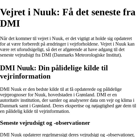
Vejret i Nuuk: Få det seneste fra
DMI
Når det kommer til vejret i Nuuk, er det vigtigt at holde sig opdateret
for at være forberedt på ændringer i vejrforholdene. Vejret i Nuuk kan
være ret uforudsigeligt, så det er afgørende at have adgang til det
seneste vejrudsigt fra DMI (Danmarks Meteorologiske Institut).
DMI Nuuk: Din pålidelige kilde til
vejrinformation
DMI Nuuk er den bedste kilde til at få opdaterede og pålidelige
vejrprognoser for Nuuk, hovedstaden i Grønland. DMI er en
autoritativ institution, der samler og analyserer data om vejr og klima i
Danmark samt i Grønland. Deres ekspertise og nøjagtighed gør dem til
en pålidelig kilde til vejrinformation.
Seneste vejrudsigt og -observationer
DMI Nuuk opdaterer regelmæssigt deres vejrudsigt og -observationer,