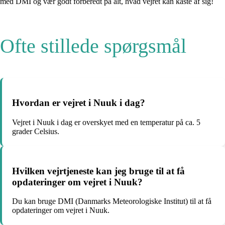
med DMI og vær godt forberedt på alt, hvad vejret kan kaste af sig!
Ofte stillede spørgsmål
Hvordan er vejret i Nuuk i dag?
Vejret i Nuuk i dag er overskyet med en temperatur på ca. 5
grader Celsius.
Hvilken vejrtjeneste kan jeg bruge til at få
opdateringer om vejret i Nuuk?
Du kan bruge DMI (Danmarks Meteorologiske Institut) til at få
opdateringer om vejret i Nuuk.