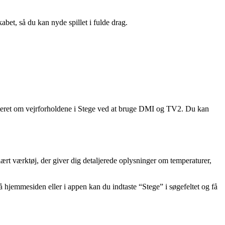
abet, så du kan nyde spillet i fulde drag.
ateret om vejrforholdene i Stege ved at bruge DMI og TV2. Du kan
rt værktøj, der giver dig detaljerede oplysninger om temperaturer,
 hjemmesiden eller i appen kan du indtaste “Stege” i søgefeltet og få