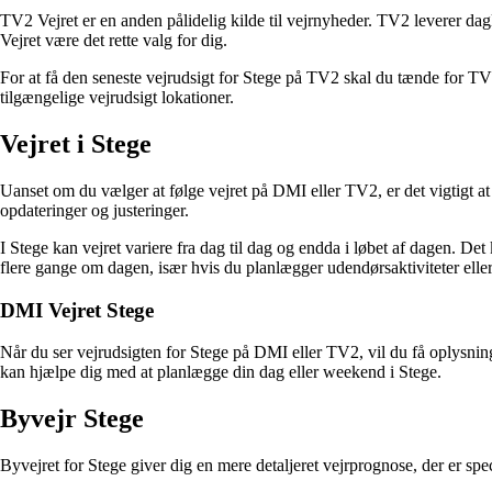
TV2 Vejret er en anden pålidelig kilde til vejrnyheder. TV2 leverer dag
Vejret være det rette valg for dig.
For at få den seneste vejrudsigt for Stege på TV2 skal du tænde for T
tilgængelige vejrudsigt lokationer.
Vejret i Stege
Uanset om du vælger at følge vejret på DMI eller TV2, er det vigtigt at
opdateringer og justeringer.
I Stege kan vejret variere fra dag til dag og endda i løbet af dagen. 
flere gange om dagen, især hvis du planlægger udendørsaktiviteter eller 
DMI Vejret Stege
Når du ser vejrudsigten for Stege på DMI eller TV2, vil du få oplysning
kan hjælpe dig med at planlægge din dag eller weekend i Stege.
Byvejr Stege
Byvejret for Stege giver dig en mere detaljeret vejrprognose, der e