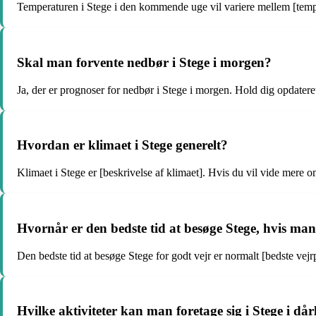
Temperaturen i Stege i den kommende uge vil variere mellem [temp
Skal man forvente nedbør i Stege i morgen?
Ja, der er prognoser for nedbør i Stege i morgen. Hold dig opdate
Hvordan er klimaet i Stege generelt?
Klimaet i Stege er [beskrivelse af klimaet]. Hvis du vil vide mere
Hvornår er den bedste tid at besøge Stege, hvis man
Den bedste tid at besøge Stege for godt vejr er normalt [bedste vej
Hvilke aktiviteter kan man foretage sig i Stege i dårl