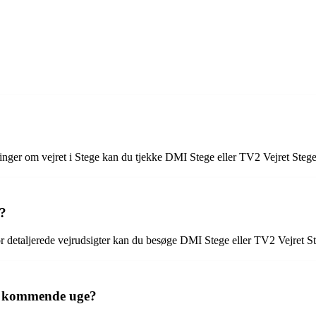
sninger om vejret i Stege kan du tjekke DMI Stege eller TV2 Vejret Stege
e?
For detaljerede vejrudsigter kan du besøge DMI Stege eller TV2 Vejret S
en kommende uge?