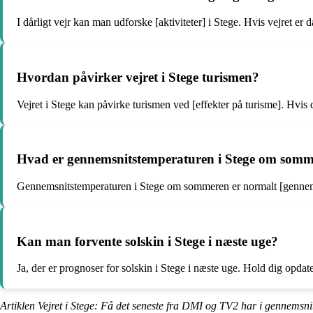
I dårligt vejr kan man udforske [aktiviteter] i Stege. Hvis vejret er 
Hvordan påvirker vejret i Stege turismen?
Vejret i Stege kan påvirke turismen ved [effekter på turisme]. Hvi
Hvad er gennemsnitstemperaturen i Stege om som
Gennemsnitstemperaturen i Stege om sommeren er normalt [gennems
Kan man forvente solskin i Stege i næste uge?
Ja, der er prognoser for solskin i Stege i næste uge. Hold dig opd
Artiklen Vejret i Stege: Få det seneste fra DMI og TV2 har i gennemsni