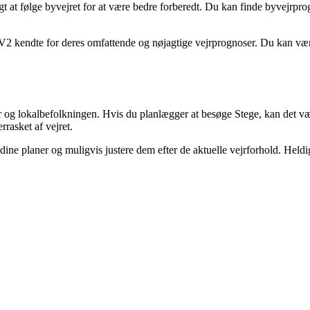
gt at følge byvejret for at være bedre forberedt. Du kan finde byvejrpro
2 kendte for deres omfattende og nøjagtige vejrprognoser. Du kan være 
r og lokalbefolkningen. Hvis du planlægger at besøge Stege, kan det være
rasket af vejret.
ed dine planer og muligvis justere dem efter de aktuelle vejrforhold. Hel