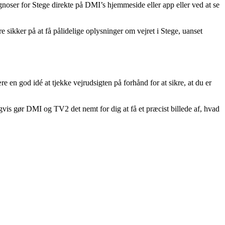
gnoser for Stege direkte på DMI’s hjemmeside eller app eller ved at se
sikker på at få pålidelige oplysninger om vejret i Stege, uanset
 en god idé at tjekke vejrudsigten på forhånd for at sikre, at du er
digvis gør DMI og TV2 det nemt for dig at få et præcist billede af, hvad