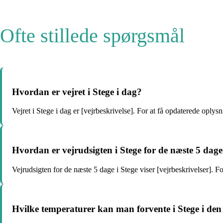
Ofte stillede spørgsmål
Hvordan er vejret i Stege i dag?
Vejret i Stege i dag er [vejrbeskrivelse]. For at få opdaterede oply
Hvordan er vejrudsigten i Stege for de næste 5 dag
Vejrudsigten for de næste 5 dage i Stege viser [vejrbeskrivelser]. 
Hvilke temperaturer kan man forvente i Stege i d