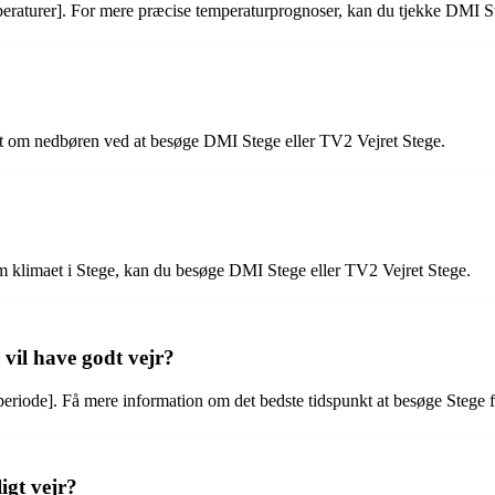
eraturer]. For mere præcise temperaturprognoser, kan du tjekke DMI St
ret om nedbøren ved at besøge DMI Stege eller TV2 Vejret Stege.
 om klimaet i Stege, kan du besøge DMI Stege eller TV2 Vejret Stege.
 vil have godt vejr?
rperiode]. Få mere information om det bedste tidspunkt at besøge Stege
igt vejr?