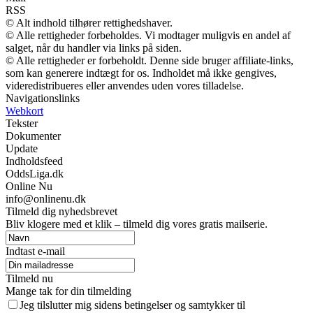
RSS
© Alt indhold tilhører rettighedshaver.
© Alle rettigheder forbeholdes. Vi modtager muligvis en andel af
salget, når du handler via links på siden.
© Alle rettigheder er forbeholdt. Denne side bruger affiliate-links,
som kan generere indtægt for os. Indholdet må ikke gengives,
videredistribueres eller anvendes uden vores tilladelse.
Navigationslinks
Webkort
Tekster
Dokumenter
Update
Indholdsfeed
OddsLiga.dk
Online Nu
info@onlinenu.dk
Tilmeld dig nyhedsbrevet
Bliv klogere med et klik – tilmeld dig vores gratis mailserie.
Indtast e-mail
Tilmeld nu
Mange tak for din tilmelding
Jeg tilslutter mig sidens betingelser og samtykker til