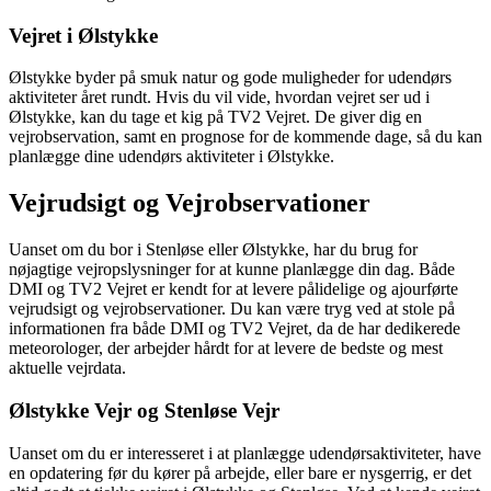
Vejret i Ølstykke
Ølstykke byder på smuk natur og gode muligheder for udendørs
aktiviteter året rundt. Hvis du vil vide, hvordan vejret ser ud i
Ølstykke, kan du tage et kig på TV2 Vejret. De giver dig en
vejrobservation, samt en prognose for de kommende dage, så du kan
planlægge dine udendørs aktiviteter i Ølstykke.
Vejrudsigt og Vejrobservationer
Uanset om du bor i Stenløse eller Ølstykke, har du brug for
nøjagtige vejropslysninger for at kunne planlægge din dag. Både
DMI og TV2 Vejret er kendt for at levere pålidelige og ajourførte
vejrudsigt og vejrobservationer. Du kan være tryg ved at stole på
informationen fra både DMI og TV2 Vejret, da de har dedikerede
meteorologer, der arbejder hårdt for at levere de bedste og mest
aktuelle vejrdata.
Ølstykke Vejr og Stenløse Vejr
Uanset om du er interesseret i at planlægge udendørsaktiviteter, have
en opdatering før du kører på arbejde, eller bare er nysgerrig, er det