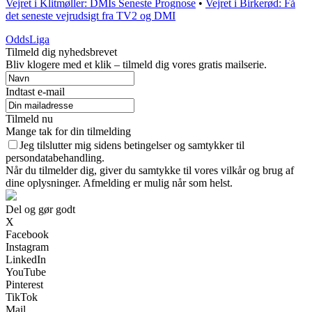
Vejret i Klitmøller: DMIs Seneste Prognose
•
Vejret i Birkerød: Få
det seneste vejrudsigt fra TV2 og DMI
OddsLiga
Tilmeld dig nyhedsbrevet
Bliv klogere med et klik – tilmeld dig vores gratis mailserie.
Indtast e-mail
Tilmeld nu
Mange tak for din tilmelding
Jeg tilslutter mig sidens betingelser og samtykker til
persondatabehandling.
Når du tilmelder dig, giver du samtykke til vores vilkår og brug af
dine oplysninger. Afmelding er mulig når som helst.
Del og gør godt
X
Facebook
Instagram
LinkedIn
YouTube
Pinterest
TikTok
Mail