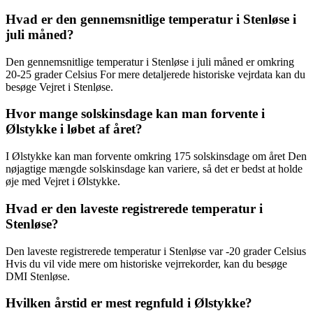
Hvad er den gennemsnitlige temperatur i Stenløse i
juli måned?
Den gennemsnitlige temperatur i Stenløse i juli måned er omkring
20-25 grader Celsius For mere detaljerede historiske vejrdata kan du
besøge Vejret i Stenløse.
Hvor mange solskinsdage kan man forvente i
Ølstykke i løbet af året?
I Ølstykke kan man forvente omkring 175 solskinsdage om året Den
nøjagtige mængde solskinsdage kan variere, så det er bedst at holde
øje med Vejret i Ølstykke.
Hvad er den laveste registrerede temperatur i
Stenløse?
Den laveste registrerede temperatur i Stenløse var -20 grader Celsius
Hvis du vil vide mere om historiske vejrrekorder, kan du besøge
DMI Stenløse.
Hvilken årstid er mest regnfuld i Ølstykke?