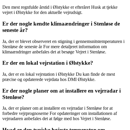
Den mest regnfulde årstid i Ølstykke er efteråret Husk at tjekke
vejret i Ølstykke for den aktuelle vejrudsigt.
Er der nogle kendte klimaændringer i Stenløse de
seneste år?
Ja, der er blevet observeret en stigning i gennemsnitstemperaturen i
Stenløse de seneste år For mere detaljeret information om
klimaændringer anbefales det at besøge Vejret i Stenløse.
Er der en lokal vejrstation i Ølstykke?
Ja, der er en lokal vejrstation i Ølstykke Du kan finde de mest
præcise og opdaterede vejrdata hos DMI Ølstykke.
Er der nogle planer om at installere en vejrradar i
Stenløse?
Ja, der er planer om at installere en vejrradar i Stenløse for at
forbedre vejrprognoserne For opdateringer om installationen af
vejrradaren anbefales det at følge med hos Vejret i Stenløse.
Hvad er den typiske højeste temperatur om