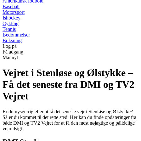
Amerikansk fodbold
Baseball
Motorsport
Ishockey
Cykling
Tennis
Bedømmelser
Boksning
Log på
Få adgang
Mailnyt
Vejret i Stenløse og Ølstykke –
Få det seneste fra DMI og TV2
Vejret
Er du nysgerrig efter at få det seneste vejr i Stenløse og Ølstykke?
Så er du kommet til det rette sted. Her kan du finde opdateringer fra
både DMI og TV2 Vejret for at få den mest nøjagtige og pålidelige
vejrudsigt.