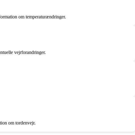
information om temperaturændringer.
ntuelle vejrforandringer.
ation om tordenvejr.