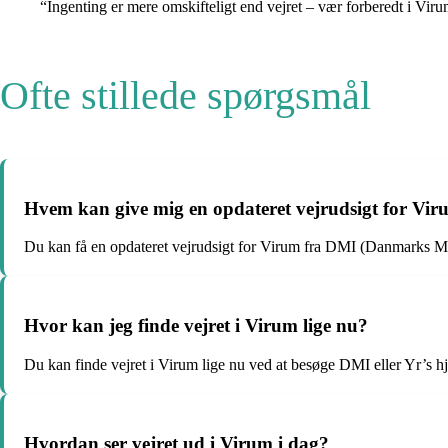
“Ingenting er mere omskifteligt end vejret – vær forberedt i Vir
Ofte stillede spørgsmål
Hvem kan give mig en opdateret vejrudsigt for Vi
Du kan få en opdateret vejrudsigt for Virum fra DMI (Danmarks Mete
Hvor kan jeg finde vejret i Virum lige nu?
Du kan finde vejret i Virum lige nu ved at besøge DMI eller Yr’s hj
Hvordan ser vejret ud i Virum i dag?