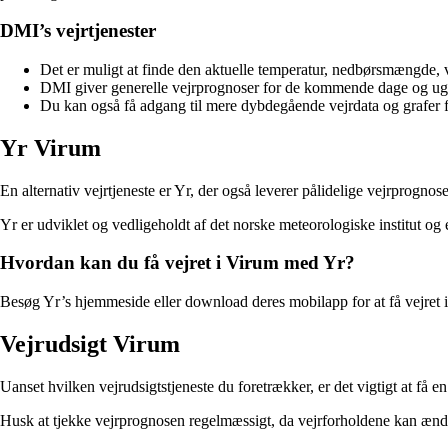
DMI’s vejrtjenester
Det er muligt at finde den aktuelle temperatur, nedbørsmængde, 
DMI giver generelle vejrprognoser for de kommende dage og uger,
Du kan også få adgang til mere dybdegående vejrdata og grafer f
Yr Virum
En alternativ vejrtjeneste er Yr, der også leverer pålidelige vejrprogno
Yr er udviklet og vedligeholdt af det norske meteorologiske institut o
Hvordan kan du få vejret i Virum med Yr?
Besøg Yr’s hjemmeside eller download deres mobilapp for at få vejret i 
Vejrudsigt Virum
Uanset hvilken vejrudsigtstjeneste du foretrækker, er det vigtigt at få 
Husk at tjekke vejrprognosen regelmæssigt, da vejrforholdene kan ændre