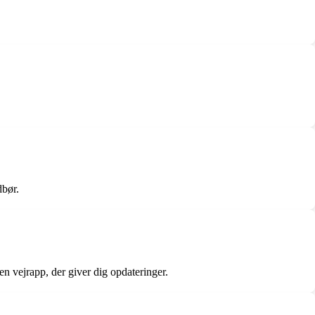
dbør.
n vejrapp, der giver dig opdateringer.