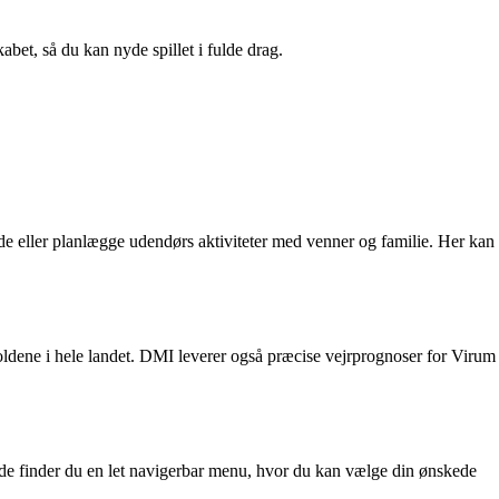
abet, så du kan nyde spillet i fulde drag.
ejde eller planlægge udendørs aktiviteter med venner og familie. Her kan
oldene i hele landet. DMI leverer også præcise vejrprognoser for Virum
ide finder du en let navigerbar menu, hvor du kan vælge din ønskede