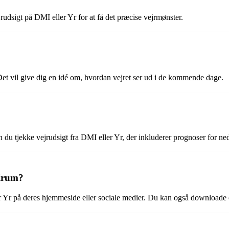
rudsigt på DMI eller Yr for at få det præcise vejrmønster.
?
Det vil give dig en idé om, hvordan vejret ser ud i de kommende dage.
n du tjekke vejrudsigt fra DMI eller Yr, der inkluderer prognoser for ne
Virum?
r Yr på deres hjemmeside eller sociale medier. Du kan også downloade e