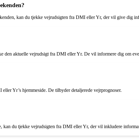
weekenden?
ekenden, kan du tjekke vejrudsigten fra DMI eller Yr, der vil give dig 
ke den aktuelle vejrudsigt fra DMI eller Yr. De vil informere dig om eve
I eller Yr’s hjemmeside. De tilbyder detaljerede vejrprognoser.
e, kan du tjekke vejrudsigten fra DMI eller Yr, der vil inkludere inform