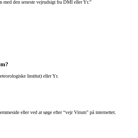
um med den seneste vejrudsigt fra DMI eller Yr.”
rum?
orologiske Institut) eller Yr.
emmeside eller ved at søge efter “vejr Virum” på internettet.