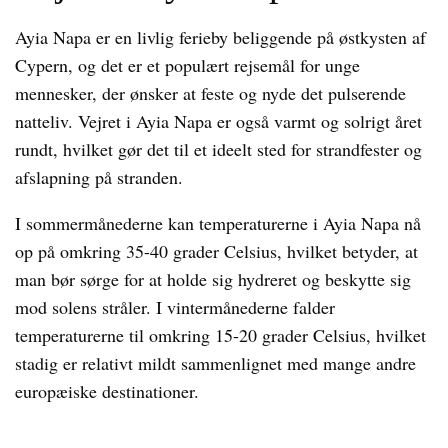
Ayia Napa er en livlig ferieby beliggende på østkysten af
Cypern, og det er et populært rejsemål for unge
mennesker, der ønsker at feste og nyde det pulserende
natteliv. Vejret i Ayia Napa er også varmt og solrigt året
rundt, hvilket gør det til et ideelt sted for strandfester og
afslapning på stranden.
I sommermånederne kan temperaturerne i Ayia Napa nå
op på omkring 35-40 grader Celsius, hvilket betyder, at
man bør sørge for at holde sig hydreret og beskytte sig
mod solens stråler. I vintermånederne falder
temperaturerne til omkring 15-20 grader Celsius, hvilket
stadig er relativt mildt sammenlignet med mange andre
europæiske destinationer.