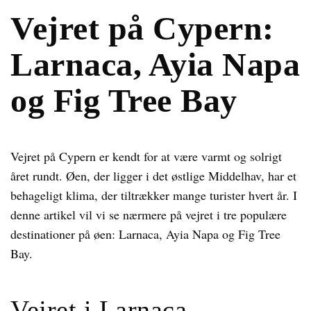
Vejret på Cypern:
Larnaca, Ayia Napa
og Fig Tree Bay
Vejret på Cypern er kendt for at være varmt og solrigt
året rundt. Øen, der ligger i det østlige Middelhav, har et
behageligt klima, der tiltrækker mange turister hvert år. I
denne artikel vil vi se nærmere på vejret i tre populære
destinationer på øen: Larnaca, Ayia Napa og Fig Tree
Bay.
Vejret i Larnaca