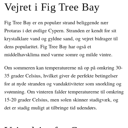
Vejret i Fig Tree Bay
Fig Tree Bay er en populær strand beliggende nær
Protaras i det østlige Cypern. Stranden er kendt for sit
krystalklare vand og gyldne sand, og vejret bidrager til
dens popularitet. Fig Tree Bay har også et
middelhavsklima med varme somre og milde vintre.
Om sommeren kan temperaturerne nå op på omkring 30-
35 grader Celsius, hvilket giver de perfekte betingelser
for at nyde stranden og vandaktiviteter som snorkling og
svømning. Om vinteren falder temperaturerne til omkring
15-20 grader Celsius, men solen skinner stadigvæk, og
det er stadig muligt at tilbringe tid udendørs.