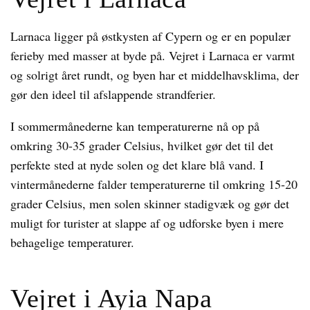
Larnaca ligger på østkysten af Cypern og er en populær
ferieby med masser at byde på. Vejret i Larnaca er varmt
og solrigt året rundt, og byen har et middelhavsklima, der
gør den ideel til afslappende strandferier.
I sommermånederne kan temperaturerne nå op på
omkring 30-35 grader Celsius, hvilket gør det til det
perfekte sted at nyde solen og det klare blå vand. I
vintermånederne falder temperaturerne til omkring 15-20
grader Celsius, men solen skinner stadigvæk og gør det
muligt for turister at slappe af og udforske byen i mere
behagelige temperaturer.
Vejret i Ayia Napa