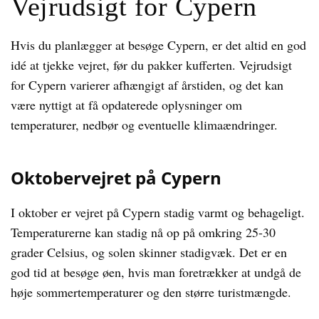
Vejrudsigt for Cypern
Hvis du planlægger at besøge Cypern, er det altid en god
idé at tjekke vejret, før du pakker kufferten. Vejrudsigt
for Cypern varierer afhængigt af årstiden, og det kan
være nyttigt at få opdaterede oplysninger om
temperaturer, nedbør og eventuelle klimaændringer.
Oktobervejret på Cypern
I oktober er vejret på Cypern stadig varmt og behageligt.
Temperaturerne kan stadig nå op på omkring 25-30
grader Celsius, og solen skinner stadigvæk. Det er en
god tid at besøge øen, hvis man foretrækker at undgå de
høje sommertemperaturer og den større turistmængde.