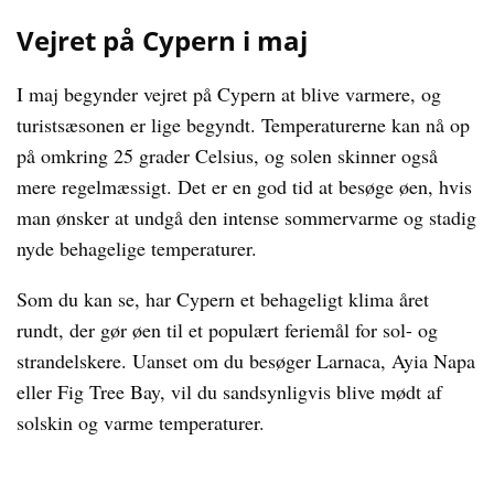
Vejret på Cypern i maj
I maj begynder vejret på Cypern at blive varmere, og
turistsæsonen er lige begyndt. Temperaturerne kan nå op
på omkring 25 grader Celsius, og solen skinner også
mere regelmæssigt. Det er en god tid at besøge øen, hvis
man ønsker at undgå den intense sommervarme og stadig
nyde behagelige temperaturer.
Som du kan se, har Cypern et behageligt klima året
rundt, der gør øen til et populært feriemål for sol- og
strandelskere. Uanset om du besøger Larnaca, Ayia Napa
eller Fig Tree Bay, vil du sandsynligvis blive mødt af
solskin og varme temperaturer.