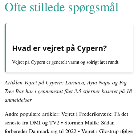
Ofte stillede spørgsmål
Hvad er vejret på Cypern?
Vejret på Cypern er generelt varmt og solrigt året rundt.
Artiklen Vejret på Cypern: Larnaca, Ayia Napa og Fig
Tree Bay har i gennemsnit fået
3.5
stjerner baseret på
18
anmeldelser
Andre populære artikler:
Vejret i Frederiksværk: Få det
seneste fra DMI og TV2
•
Stormen Malik: Sådan
forbereder Danmark sig til 2022
•
Vejret i Glostrup ifølge