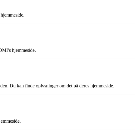
 hjemmeside.
 DMI’s hjemmeside.
rden. Du kan finde oplysninger om det på deres hjemmeside.
hjemmeside.