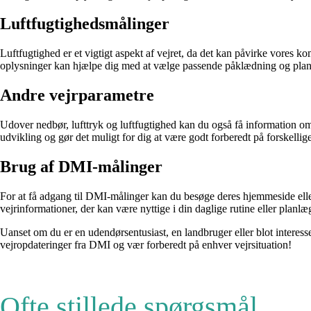
Luftfugtighedsmålinger
Luftfugtighed er et vigtigt aspekt af vejret, da det kan påvirke vores 
oplysninger kan hjælpe dig med at vælge passende påklædning og planlæg
Andre vejrparametre
Udover nedbør, lufttryk og luftfugtighed kan du også få information om
udvikling og gør det muligt for dig at være godt forberedt på forskellig
Brug af DMI-målinger
For at få adgang til DMI-målinger kan du besøge deres hjemmeside elle
vejrinformationer, der kan være nyttige i din daglige rutine eller planlæg
Uanset om du er en udendørsentusiast, en landbruger eller blot interess
vejropdateringer fra DMI og vær forberedt på enhver vejrsituation!
Ofte stillede spørgsmål