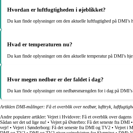
Hvordan er luftfugtigheden i øjeblikket?
Du kan finde oplysninger om den aktuelle luftfugtighed på DMI’s
Hvad er temperaturen nu?
Du kan finde oplysninger om den aktuelle temperatur på DMI’s hje
Hvor megen nedbør er der faldet i dag?
Du kan finde oplysninger om nedbørsmængden for i dag på DMI’s
Artiklen DMI-målinger: Få et overblik over nedbør, lufttryk, luftfugti
Andre populære artikler:
Vejret i Hvidovre: Få et overblik over dagens 
Sådan ser det ud lige nu!
•
Vejret på Østerbro: Få det seneste fra DMI
vejr!
•
Vejret i Sønderborg: Få det seneste fra DMI og TV2
•
Vejret i 
DMI og TV2
•
DMI og TV2 giver vejrudsigten for Skørping
•
DMI: Ve