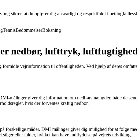
og sikrer, at du opfører dig ansvarligt og respektfuldt i bettingfællessk
ng
Tennis
Bedømmelser
Boksning
r nedbør, lufttryk, luftfugtighe
formidle vejrinformation til offentligheden. Ved hjælp af deres omfatte
e. DMI-målinger giver dig information om nedbørsmængder, både de senes
holdsregler, hvis der forventes kraftig nedbør.
ret på forskellige måder. DMI-målinger giver dig mulighed for at følge m
stiger eller falder, hvilket kan have indflydelse på vejrets udvikling.