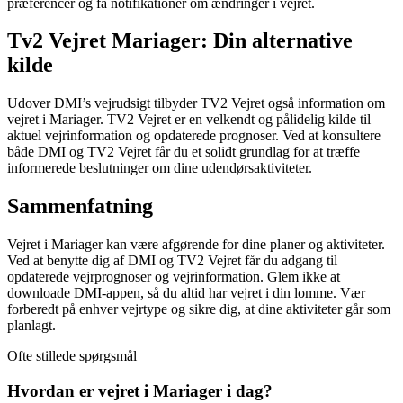
præferencer og få notifikationer om ændringer i vejret.
Tv2 Vejret Mariager: Din alternative
kilde
Udover DMI’s vejrudsigt tilbyder TV2 Vejret også information om
vejret i Mariager. TV2 Vejret er en velkendt og pålidelig kilde til
aktuel vejrinformation og opdaterede prognoser. Ved at konsultere
både DMI og TV2 Vejret får du et solidt grundlag for at træffe
informerede beslutninger om dine udendørsaktiviteter.
Sammenfatning
Vejret i Mariager kan være afgørende for dine planer og aktiviteter.
Ved at benytte dig af DMI og TV2 Vejret får du adgang til
opdaterede vejrprognoser og vejrinformation. Glem ikke at
downloade DMI-appen, så du altid har vejret i din lomme. Vær
forberedt på enhver vejrtype og sikre dig, at dine aktiviteter går som
planlagt.
Ofte stillede spørgsmål
Hvordan er vejret i Mariager i dag?