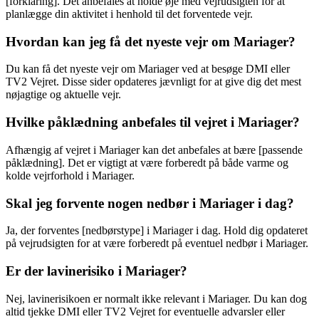
[forklaring]. Det anbefales at holde øje med vejrudsigten for at
planlægge din aktivitet i henhold til det forventede vejr.
Hvordan kan jeg få det nyeste vejr om Mariager?
Du kan få det nyeste vejr om Mariager ved at besøge DMI eller
TV2 Vejret. Disse sider opdateres jævnligt for at give dig det mest
nøjagtige og aktuelle vejr.
Hvilke påklædning anbefales til vejret i Mariager?
Afhængig af vejret i Mariager kan det anbefales at bære [passende
påklædning]. Det er vigtigt at være forberedt på både varme og
kolde vejrforhold i Mariager.
Skal jeg forvente nogen nedbør i Mariager i dag?
Ja, der forventes [nedbørstype] i Mariager i dag. Hold dig opdateret
på vejrudsigten for at være forberedt på eventuel nedbør i Mariager.
Er der lavinerisiko i Mariager?
Nej, lavinerisikoen er normalt ikke relevant i Mariager. Du kan dog
altid tjekke DMI eller TV2 Vejret for eventuelle advarsler eller