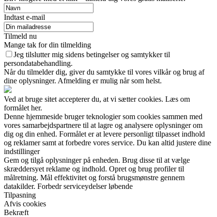
Indtast e-mail
Tilmeld nu
Mange tak for din tilmelding
Jeg tilslutter mig sidens betingelser og samtykker til
persondatabehandling.
Når du tilmelder dig, giver du samtykke til vores vilkår og brug af
dine oplysninger. Afmelding er mulig når som helst.
Ved at bruge sitet accepterer du, at vi sætter cookies. Læs om
formålet her.
Denne hjemmeside bruger teknologier som cookies sammen med
vores samarbejdspartnere til at lagre og analysere oplysninger om
dig og din enhed. Formålet er at levere personligt tilpasset indhold
og reklamer samt at forbedre vores service. Du kan altid justere dine
indstillinger
Gem og tilgå oplysninger på enheden. Brug disse til at vælge
skræddersyet reklame og indhold. Opret og brug profiler til
målretning. Mål effektivitet og forstå brugsmønstre gennem
datakilder. Forbedr serviceydelser løbende
Tilpasning
Afvis cookies
Bekræft