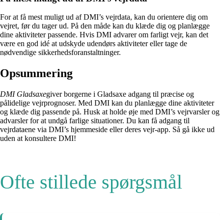
For at få mest muligt ud af DMI’s vejrdata, kan du orientere dig om
vejret, før du tager ud. På den måde kan du klæde dig og planlægge
dine aktiviteter passende. Hvis DMI advarer om farligt vejr, kan det
være en god idé at udskyde udendørs aktiviteter eller tage de
nødvendige sikkerhedsforanstaltninger.
Opsummering
DMI Gladsaxe
giver borgerne i Gladsaxe adgang til præcise og
pålidelige vejrprognoser. Med DMI kan du planlægge dine aktiviteter
og klæde dig passende på. Husk at holde øje med DMI’s vejrvarsler og
advarsler for at undgå farlige situationer. Du kan få adgang til
vejrdataene via DMI’s hjemmeside eller deres vejr-app. Så gå ikke ud
uden at konsultere DMI!
Ofte stillede spørgsmål