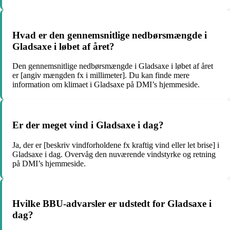
Hvad er den gennemsnitlige nedbørsmængde i
Gladsaxe i løbet af året?
Den gennemsnitlige nedbørsmængde i Gladsaxe i løbet af året
er [angiv mængden fx i millimeter]. Du kan finde mere
information om klimaet i Gladsaxe på DMI’s hjemmeside.
Er der meget vind i Gladsaxe i dag?
Ja, der er [beskriv vindforholdene fx kraftig vind eller let brise] i
Gladsaxe i dag. Overvåg den nuværende vindstyrke og retning
på DMI’s hjemmeside.
Hvilke BBU-advarsler er udstedt for Gladsaxe i
dag?