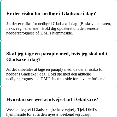
Er der risiko for nedbør i Gladsaxe i dag?
Ja, der er risiko for nedbør i Gladsaxe i dag. [Beskriv nedbøren,
f.eks. regn eller sne]. Hold dig opdateret om den seneste
nedbørsprognose på DMI’s hjemmeside.
Skal jeg tage en paraply med, hvis jeg skal ud i
Gladsaxe i dag?
Ja, det anbefales at tage en paraply med, da der er risiko for
nedbør i Gladsaxe i dag. Hold øje med den aktuelle
nedbørsprognose på DMI’s hjemmeside for at være forberedt.
Hvordan ser weekendvejret ud i Gladsaxe?
Weekendvejret i Gladsaxe [beskriv vejret]. Tjek DMI’s
hjemmeside for at få den nyeste weekendvejrudsigt.