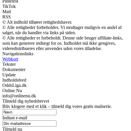
Pinterest
TikTok
Mail
RSS
© Alt indhold tilhører rettighedshaver.
© Alle rettigheder forbeholdes. Vi modtager muligvis en andel af
salget, når du handler via links på siden.
© Alle rettigheder er forbeholdt. Denne side bruger affiliate-links,
som kan generere indtægt for os. Indholdet må ikke gengives,
videredistribueres eller anvendes uden vores tilladelse.
Navigationslinks
Webkort
Tekster
Dokumenter
Update
Indholdsfeed
OddsLiga.dk
Online Nu
info@onlinenu.dk
Tilmeld dig nyhedsbrevet
Bliv klogere med et klik – tilmeld dig vores gratis mailserie.
Indtast e-mail
Tilmeld nu