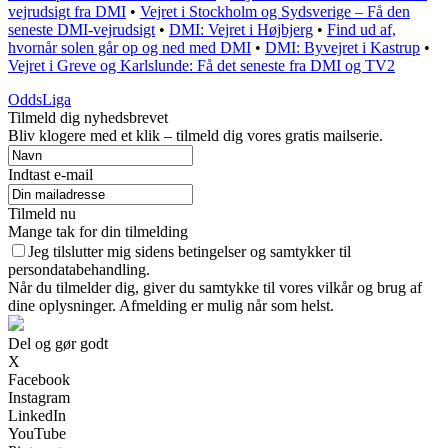
vejrudsigt fra DMI
•
Vejret i Stockholm og Sydsverige – Få den
seneste DMI-vejrudsigt
•
DMI: Vejret i Højbjerg
•
Find ud af,
hvornår solen går op og ned med DMI
•
DMI: Byvejret i Kastrup
•
Vejret i Greve og Karlslunde: Få det seneste fra DMI og TV2
OddsLiga
Tilmeld dig nyhedsbrevet
Bliv klogere med et klik – tilmeld dig vores gratis mailserie.
Indtast e-mail
Tilmeld nu
Mange tak for din tilmelding
Jeg tilslutter mig sidens betingelser og samtykker til
persondatabehandling.
Når du tilmelder dig, giver du samtykke til vores vilkår og brug af
dine oplysninger. Afmelding er mulig når som helst.
Del og gør godt
X
Facebook
Instagram
LinkedIn
YouTube