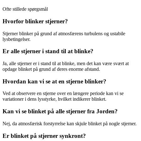
Ofte stillede spørgsmål
Hvorfor blinker stjerner?
Stjerner blinker på grund af atmosfærens turbulens og ustabile
lysbetingelser.
Er alle stjerner i stand til at blinke?
Ja, alle stjerner er i stand til at blinke, men det kan være svært at
opdage blinket på grund af deres enorme afstand.
Hvordan kan vi se at en stjerne blinker?
Ved at observere en stjerne over en længere periode kan vi se
variationer i dens lysstyrke, hvilket indikerer blinket.
Kan vi se blinket på alle stjerner fra Jorden?
Nej, da atmosfærisk forstyrrelse kan skjule blinket på nogle stjerner.
Er blinket på stjerner synkront?