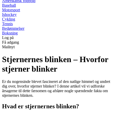
Amerikansk fodbold
Baseball
Motorsport
Ishockey
Cykling
Tennis
Bedømmelser
Boksning
Log på
Få adgang
Mailnyt
Stjernernes blinken – Hvorfor
stjerner blinker
Er du nogensinde blevet fascineret af den natlige himmel og undret
dig over, hvorfor stjerner blinker? I denne artikel vil vi udforske
årsagerne til dette fænomen og afsløre nogle spændende fakta om
stjernernes blinken.
Hvad er stjernernes blinken?