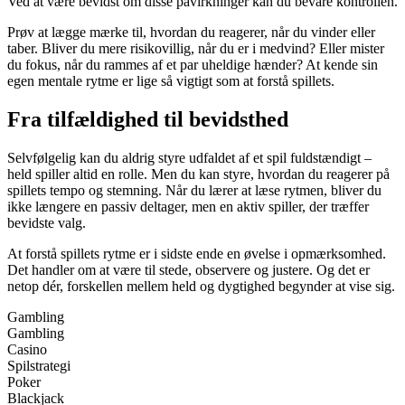
Ved at være bevidst om disse påvirkninger kan du bevare kontrollen.
Prøv at lægge mærke til, hvordan du reagerer, når du vinder eller
taber. Bliver du mere risikovillig, når du er i medvind? Eller mister
du fokus, når du rammes af et par uheldige hænder? At kende sin
egen mentale rytme er lige så vigtigt som at forstå spillets.
Fra tilfældighed til bevidsthed
Selvfølgelig kan du aldrig styre udfaldet af et spil fuldstændigt –
held spiller altid en rolle. Men du kan styre, hvordan du reagerer på
spillets tempo og stemning. Når du lærer at læse rytmen, bliver du
ikke længere en passiv deltager, men en aktiv spiller, der træffer
bevidste valg.
At forstå spillets rytme er i sidste ende en øvelse i opmærksomhed.
Det handler om at være til stede, observere og justere. Og det er
netop dér, forskellen mellem held og dygtighed begynder at vise sig.
Gambling
Gambling
Casino
Spilstrategi
Poker
Blackjack