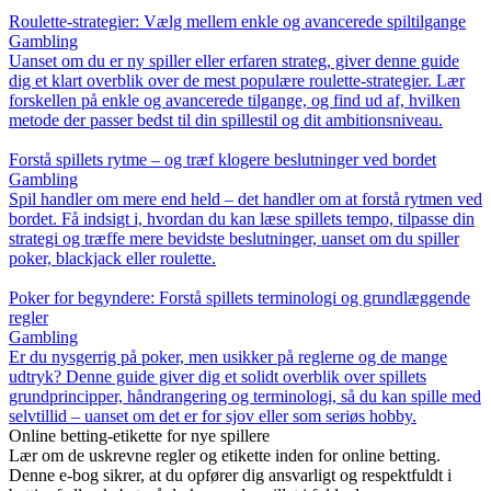
Roulette-strategier: Vælg mellem enkle og avancerede spiltilgange
Gambling
Uanset om du er ny spiller eller erfaren strateg, giver denne guide
dig et klart overblik over de mest populære roulette-strategier. Lær
forskellen på enkle og avancerede tilgange, og find ud af, hvilken
metode der passer bedst til din spillestil og dit ambitionsniveau.
Forstå spillets rytme – og træf klogere beslutninger ved bordet
Gambling
Spil handler om mere end held – det handler om at forstå rytmen ved
bordet. Få indsigt i, hvordan du kan læse spillets tempo, tilpasse din
strategi og træffe mere bevidste beslutninger, uanset om du spiller
poker, blackjack eller roulette.
Poker for begyndere: Forstå spillets terminologi og grundlæggende
regler
Gambling
Er du nysgerrig på poker, men usikker på reglerne og de mange
udtryk? Denne guide giver dig et solidt overblik over spillets
grundprincipper, håndrangering og terminologi, så du kan spille med
selvtillid – uanset om det er for sjov eller som seriøs hobby.
Online betting-etikette for nye spillere
Lær om de uskrevne regler og etikette inden for online betting.
Denne e-bog sikrer, at du opfører dig ansvarligt og respektfuldt i