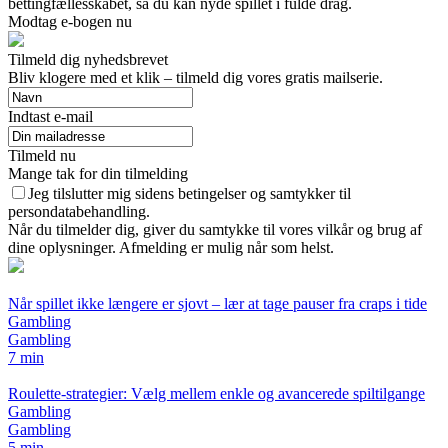
bettingfællesskabet, så du kan nyde spillet i fulde drag.
Modtag e-bogen nu
Tilmeld dig nyhedsbrevet
Bliv klogere med et klik – tilmeld dig vores gratis mailserie.
Indtast e-mail
Tilmeld nu
Mange tak for din tilmelding
Jeg tilslutter mig sidens betingelser og samtykker til
persondatabehandling.
Når du tilmelder dig, giver du samtykke til vores vilkår og brug af
dine oplysninger. Afmelding er mulig når som helst.
Når spillet ikke længere er sjovt – lær at tage pauser fra craps i tide
Gambling
Gambling
7 min
Roulette-strategier: Vælg mellem enkle og avancerede spiltilgange
Gambling
Gambling
5 min