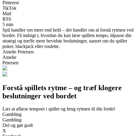
Pinterest
TikTok
Mail
RSS
5 min
Spil handler om mere end held – det handler om at forstå rytmen ved
bordet. Få indsigt i, hvordan du kan læse spillets tempo, tilpasse din
strategi og træffe mere bevidste beslutninger, uanset om du spiller
poker, blackjack eller roulette.
Amelie Petersen
Amelie
Petersen
Forstå spillets rytme – og træf klogere
beslutninger ved bordet
Lær at aflæse tempoet i spillet og brug rytmen til din fordel
Gambling
Gambling
Del og gør godt
X