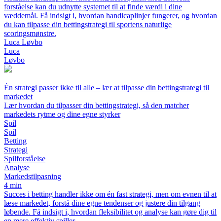
forståelse kan du udnytte systemet til at finde værdi i dine
væddemål. Få indsigt i, hvordan handicaplinjer fungerer, og hvordan
du kan tilpasse din bettingstrategi til sportens naturlige
scoringsmønstre.
Luca Løvbo
Luca
Løvbo
Én strategi passer ikke til alle – lær at tilpasse din bettingstrategi til
markedet
Lær hvordan du tilpasser din bettingstrategi, så den matcher
markedets rytme og dine egne styrker
Spil
Spil
Betting
Strategi
Spilforståelse
Analyse
Markedstilpasning
4 min
Succes i betting handler ikke om én fast strategi, men om evnen til at
læse markedet, forstå dine egne tendenser og justere din tilgang
løbende. Få indsigt i, hvordan fleksibilitet og analyse kan gøre dig til
en mere effektiv spiller.