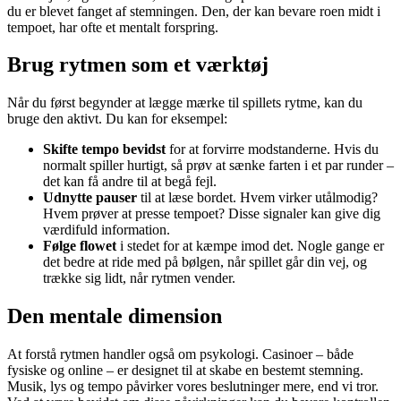
du er blevet fanget af stemningen. Den, der kan bevare roen midt i
tempoet, har ofte et mentalt forspring.
Brug rytmen som et værktøj
Når du først begynder at lægge mærke til spillets rytme, kan du
bruge den aktivt. Du kan for eksempel:
Skifte tempo bevidst
for at forvirre modstanderne. Hvis du
normalt spiller hurtigt, så prøv at sænke farten i et par runder –
det kan få andre til at begå fejl.
Udnytte pauser
til at læse bordet. Hvem virker utålmodig?
Hvem prøver at presse tempoet? Disse signaler kan give dig
værdifuld information.
Følge flowet
i stedet for at kæmpe imod det. Nogle gange er
det bedre at ride med på bølgen, når spillet går din vej, og
trække sig lidt, når rytmen vender.
Den mentale dimension
At forstå rytmen handler også om psykologi. Casinoer – både
fysiske og online – er designet til at skabe en bestemt stemning.
Musik, lys og tempo påvirker vores beslutninger mere, end vi tror.