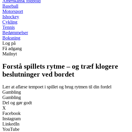
Amerikansk fodbold
Baseball
Motorsport
Ishockey
Cykling
Tennis
Bedømmelser
Boksning
Log på
Få adgang
Mailnyt
Forstå spillets rytme – og træf klogere
beslutninger ved bordet
Lær at aflæse tempoet i spillet og brug rytmen til din fordel
Gambling
Gambling
Del og gør godt
X
Facebook
Instagram
LinkedIn
YouTube