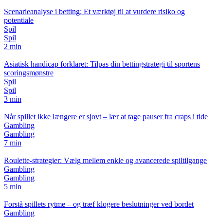
Scenarieanalyse i betting: Et værktøj til at vurdere risiko og
potentiale
Spil
Spil
2 min
Asiatisk handicap forklaret: Tilpas din bettingstrategi til sportens
scoringsmønstre
Spil
Spil
3 min
Når spillet ikke længere er sjovt – lær at tage pauser fra craps i tide
Gambling
Gambling
7 min
Roulette-strategier: Vælg mellem enkle og avancerede spiltilgange
Gambling
Gambling
5 min
Forstå spillets rytme – og træf klogere beslutninger ved bordet
Gambling