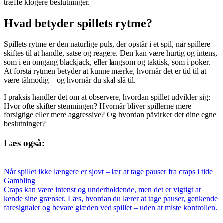
træffe klogere beslutninger.
Hvad betyder spillets rytme?
Spillets rytme er den naturlige puls, der opstår i et spil, når spillere
skiftes til at handle, satse og reagere. Den kan være hurtig og intens,
som i en omgang blackjack, eller langsom og taktisk, som i poker.
At forstå rytmen betyder at kunne mærke, hvornår det er tid til at
være tålmodig – og hvornår du skal slå til.
I praksis handler det om at observere, hvordan spillet udvikler sig:
Hvor ofte skifter stemningen? Hvornår bliver spillerne mere
forsigtige eller mere aggressive? Og hvordan påvirker det dine egne
beslutninger?
Læs også:
Når spillet ikke længere er sjovt – lær at tage pauser fra craps i tide
Gambling
Craps kan være intenst og underholdende, men det er vigtigt at
kende sine grænser. Læs, hvordan du lærer at tage pauser, genkende
faresignaler og bevare glæden ved spillet – uden at miste kontrollen.