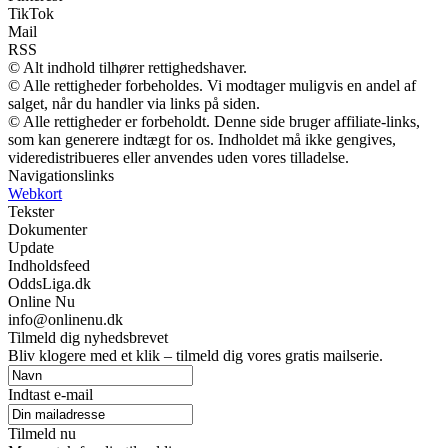
TikTok
Mail
RSS
© Alt indhold tilhører rettighedshaver.
© Alle rettigheder forbeholdes. Vi modtager muligvis en andel af
salget, når du handler via links på siden.
© Alle rettigheder er forbeholdt. Denne side bruger affiliate-links,
som kan generere indtægt for os. Indholdet må ikke gengives,
videredistribueres eller anvendes uden vores tilladelse.
Navigationslinks
Webkort
Tekster
Dokumenter
Update
Indholdsfeed
OddsLiga.dk
Online Nu
info@onlinenu.dk
Tilmeld dig nyhedsbrevet
Bliv klogere med et klik – tilmeld dig vores gratis mailserie.
Indtast e-mail
Tilmeld nu