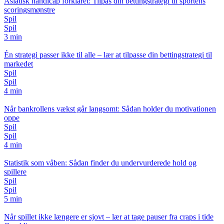
Asiatisk handicap forklaret: Tilpas din bettingstrategi til sportens
scoringsmønstre
Spil
Spil
3 min
Én strategi passer ikke til alle – lær at tilpasse din bettingstrategi til
markedet
Spil
Spil
4 min
Når bankrollens vækst går langsomt: Sådan holder du motivationen
oppe
Spil
Spil
4 min
Statistik som våben: Sådan finder du undervurderede hold og
spillere
Spil
Spil
5 min
Når spillet ikke længere er sjovt – lær at tage pauser fra craps i tide