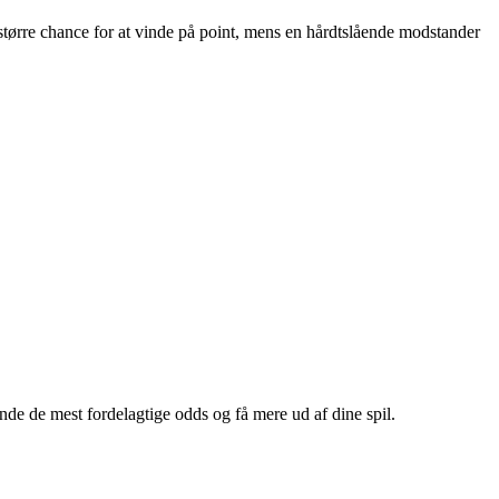
tørre chance for at vinde på point, mens en hårdtslående modstander
nde de mest fordelagtige odds og få mere ud af dine spil.