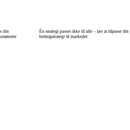
s din
Én strategi passer ikke til alle – lær at tilpasse din
ngsmønstre
bettingstrategi til markedet