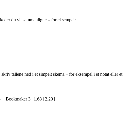
arkeder du vil sammenligne – for eksempel:
iv tallene ned i et simpelt skema – for eksempel i et notat eller et
5 | | Bookmaker 3 | 1.68 | 2.20 |