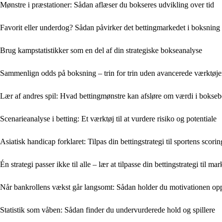
Mønstre i præstationer: Sådan aflæser du bokseres udvikling over tid
Favorit eller underdog? Sådan påvirker det bettingmarkedet i boksning
Brug kampstatistikker som en del af din strategiske bokseanalyse
Sammenlign odds på boksning – trin for trin uden avancerede værktøje
Lær af andres spil: Hvad bettingmønstre kan afsløre om værdi i bokseb
Scenarieanalyse i betting: Et værktøj til at vurdere risiko og potentiale
Asiatisk handicap forklaret: Tilpas din bettingstrategi til sportens scor
Én strategi passer ikke til alle – lær at tilpasse din bettingstrategi til ma
Når bankrollens vækst går langsomt: Sådan holder du motivationen op
Statistik som våben: Sådan finder du undervurderede hold og spillere