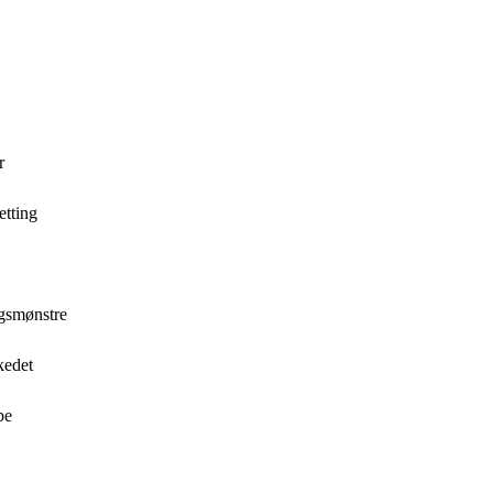
r
etting
ingsmønstre
rkedet
pe