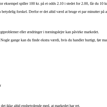
r eksempel spiller 100 kr. på et odds 2.10 i stedet for 2.00, får du 10 k
 betydelig forskel. Derfor er det altid værd at bruge et par minutter på
tproblemer eller ændringer i træningslejre kan påvirke markedet.
 Nogle gange kan du finde ekstra værdi, hvis du handler hurtigt, før mar
r
det ikke altid ensbetydende med, at markedet har ret.