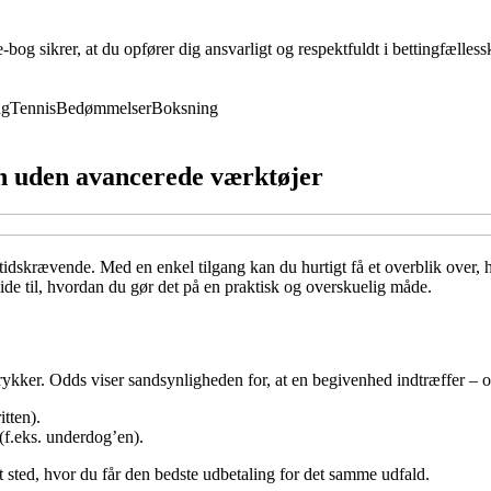
og sikrer, at du opfører dig ansvarligt og respektfuldt i bettingfællessk
ng
Tennis
Bedømmelser
Boksning
in uden avancerede værktøjer
dskrævende. Med en enkel tilgang kan du hurtigt få et overblik over, h
uide til, hvordan du gør det på en praktisk og overskuelig måde.
trykker. Odds viser sandsynligheden for, at en begivenhed indtræffer – 
itten).
(f.eks. underdog’en).
 sted, hvor du får den bedste udbetaling for det samme udfald.