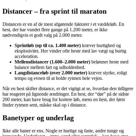
Distancer – fra sprint til maraton
Distancen er en af de mest afgørende faktorer i et væddeløb. En
hest, der har vundet flere gange på 1.200 meter, er ikke
nødvendigvis et godt valg på 2.000 meter.
Sprintløb (op til ca. 1.400 meter)
kræver hurtighed og
eksplosivitet. Her vinder ofte heste med lav vægt og hurtig
acceleration.
Mellemdistancer (1.600–2.000 meter)
belønner heste med
balance mellem fart og udholdenhed.
Langdistanceløb (over 2.000 meter)
kræver styrke, roligt
tempo og evnen til at holde rytmen hele vejen.
Når en hest skifter distance, er det vigtigt at se, hvordan den tidligere
har reageret på lignende ændringer. En hest, der “dør” på de sidste
200 meter, kan have brug for kortere løb, mens en hest, der først
finder rytmen sent, måske skal op i distance.
Banetyper og underlag
Ikke alle baner er ens. Nogle er hurtige og faste, andre tunge og