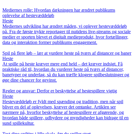
Mediernes rolle: Hvordan dækningen har ændret publikums
oplevelse af hestevæddeløb
Heste
Mediernes udvikling har ændret måden, vi oplever hestevæddeløb
på. Fra de første trykte reportager til nutidens live-streams og sociale
medier er sporten blevet et digitalt medieprodukt, hvor fortællinger,
data og interaktion former publikums engagement.
Spil på flere løb – lær at vurdere heste på tværs af distancer og baner
Heste
At spille på heste kræver mere end held – det kræver indsigt. Få
praktiske råd til, hvordan du vurderer heste på tværs af distancer,
banetyper og underlag, så du kan træffe klogere spilbeslutninger og
øge dine chancer for gevinst.
Regler og ansvar: Derfor er beskyttelse af hestespillere vigtig
Heste
Hestevæddeløb er fyldt med spænding og tradition, men når spil
bliver en del af oplevelsen, kræver det omtanke. Artiklen ser
nærmere på, hvorfor beskyttelse af hestespillere er afgørende, og
hvordan både spillere, udbydere og myndigheder kan bidrage til en
sund spillekultur.
Test dine spiltips i lille skala, før du spiller stort