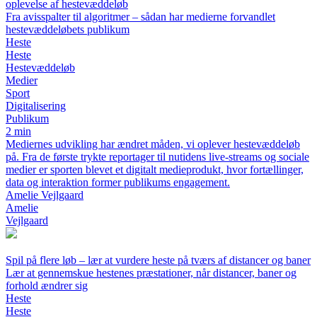
oplevelse af hestevæddeløb
Fra avisspalter til algoritmer – sådan har medierne forvandlet
hestevæddeløbets publikum
Heste
Heste
Hestevæddeløb
Medier
Sport
Digitalisering
Publikum
2 min
Mediernes udvikling har ændret måden, vi oplever hestevæddeløb
på. Fra de første trykte reportager til nutidens live-streams og sociale
medier er sporten blevet et digitalt medieprodukt, hvor fortællinger,
data og interaktion former publikums engagement.
Amelie Vejlgaard
Amelie
Vejlgaard
Spil på flere løb – lær at vurdere heste på tværs af distancer og baner
Lær at gennemskue hestenes præstationer, når distancer, baner og
forhold ændrer sig
Heste
Heste