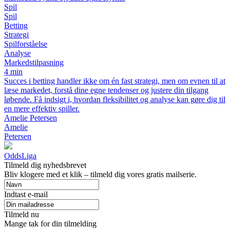
Spil
Spil
Betting
Strategi
Spilforståelse
Analyse
Markedstilpasning
4 min
Succes i betting handler ikke om én fast strategi, men om evnen til at
læse markedet, forstå dine egne tendenser og justere din tilgang
løbende. Få indsigt i, hvordan fleksibilitet og analyse kan gøre dig til
en mere effektiv spiller.
Amelie Petersen
Amelie
Petersen
OddsLiga
Tilmeld dig nyhedsbrevet
Bliv klogere med et klik – tilmeld dig vores gratis mailserie.
Indtast e-mail
Tilmeld nu
Mange tak for din tilmelding