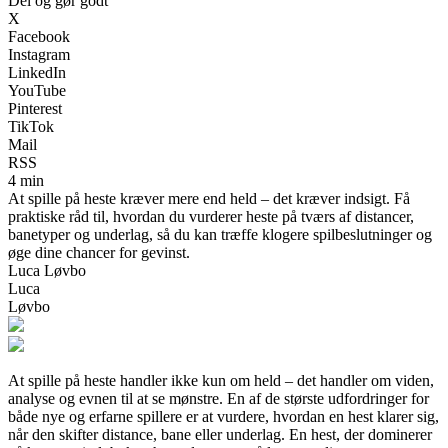
Del og gør godt
X
Facebook
Instagram
LinkedIn
YouTube
Pinterest
TikTok
Mail
RSS
4 min
At spille på heste kræver mere end held – det kræver indsigt. Få
praktiske råd til, hvordan du vurderer heste på tværs af distancer,
banetyper og underlag, så du kan træffe klogere spilbeslutninger og
øge dine chancer for gevinst.
Luca Løvbo
Luca
Løvbo
At spille på heste handler ikke kun om held – det handler om viden,
analyse og evnen til at se mønstre. En af de største udfordringer for
både nye og erfarne spillere er at vurdere, hvordan en hest klarer sig,
når den skifter distance, bane eller underlag. En hest, der dominerer