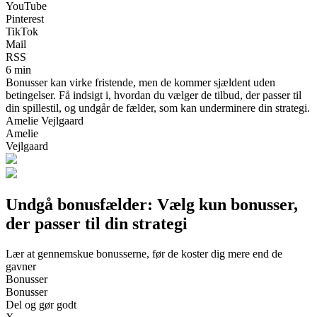
YouTube
Pinterest
TikTok
Mail
RSS
6 min
Bonusser kan virke fristende, men de kommer sjældent uden
betingelser. Få indsigt i, hvordan du vælger de tilbud, der passer til
din spillestil, og undgår de fælder, som kan underminere din strategi.
Amelie Vejlgaard
Amelie
Vejlgaard
Undgå bonusfælder: Vælg kun bonusser,
der passer til din strategi
Lær at gennemskue bonusserne, før de koster dig mere end de
gavner
Bonusser
Bonusser
Del og gør godt