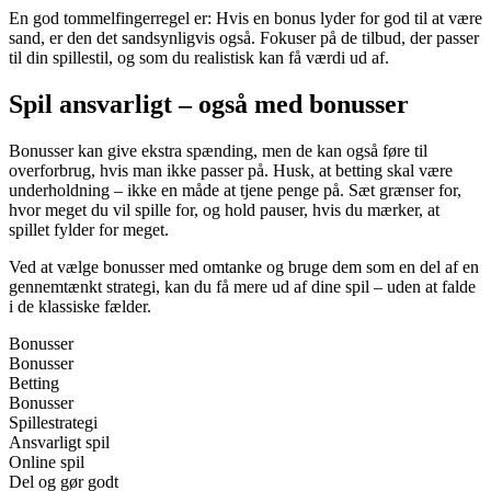
En god tommelfingerregel er: Hvis en bonus lyder for god til at være
sand, er den det sandsynligvis også. Fokuser på de tilbud, der passer
til din spillestil, og som du realistisk kan få værdi ud af.
Spil ansvarligt – også med bonusser
Bonusser kan give ekstra spænding, men de kan også føre til
overforbrug, hvis man ikke passer på. Husk, at betting skal være
underholdning – ikke en måde at tjene penge på. Sæt grænser for,
hvor meget du vil spille for, og hold pauser, hvis du mærker, at
spillet fylder for meget.
Ved at vælge bonusser med omtanke og bruge dem som en del af en
gennemtænkt strategi, kan du få mere ud af dine spil – uden at falde
i de klassiske fælder.
Bonusser
Bonusser
Betting
Bonusser
Spillestrategi
Ansvarligt spil
Online spil
Del og gør godt