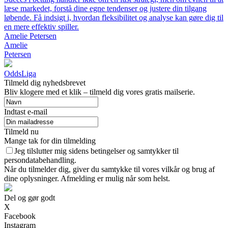
læse markedet, forstå dine egne tendenser og justere din tilgang
løbende. Få indsigt i, hvordan fleksibilitet og analyse kan gøre dig til
en mere effektiv spiller.
Amelie Petersen
Amelie
Petersen
OddsLiga
Tilmeld dig nyhedsbrevet
Bliv klogere med et klik – tilmeld dig vores gratis mailserie.
Indtast e-mail
Tilmeld nu
Mange tak for din tilmelding
Jeg tilslutter mig sidens betingelser og samtykker til
persondatabehandling.
Når du tilmelder dig, giver du samtykke til vores vilkår og brug af
dine oplysninger. Afmelding er mulig når som helst.
Del og gør godt
X
Facebook
Instagram