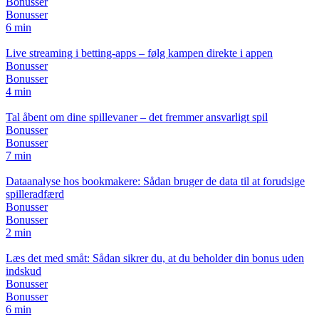
Bonusser
Bonusser
6 min
Live streaming i betting-apps – følg kampen direkte i appen
Bonusser
Bonusser
4 min
Tal åbent om dine spillevaner – det fremmer ansvarligt spil
Bonusser
Bonusser
7 min
Dataanalyse hos bookmakere: Sådan bruger de data til at forudsige
spilleradfærd
Bonusser
Bonusser
2 min
Læs det med småt: Sådan sikrer du, at du beholder din bonus uden
indskud
Bonusser
Bonusser
6 min