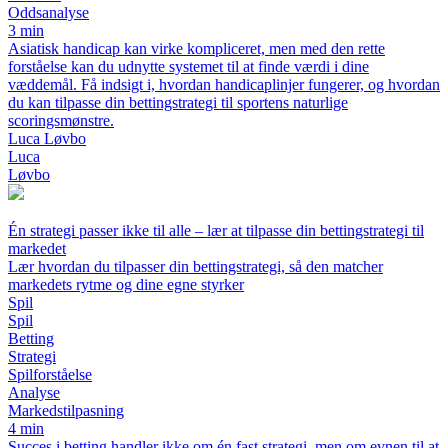
Oddsanalyse
3 min
Asiatisk handicap kan virke kompliceret, men med den rette
forståelse kan du udnytte systemet til at finde værdi i dine
væddemål. Få indsigt i, hvordan handicaplinjer fungerer, og hvordan
du kan tilpasse din bettingstrategi til sportens naturlige
scoringsmønstre.
Luca Løvbo
Luca
Løvbo
Én strategi passer ikke til alle – lær at tilpasse din bettingstrategi til
markedet
Lær hvordan du tilpasser din bettingstrategi, så den matcher
markedets rytme og dine egne styrker
Spil
Spil
Betting
Strategi
Spilforståelse
Analyse
Markedstilpasning
4 min
Succes i betting handler ikke om én fast strategi, men om evnen til at