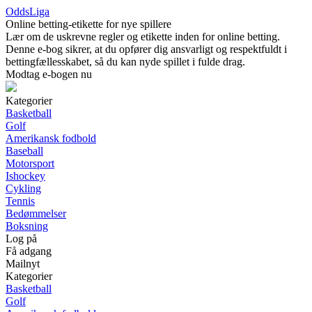
OddsLiga
Online betting-etikette for nye spillere
Lær om de uskrevne regler og etikette inden for online betting.
Denne e-bog sikrer, at du opfører dig ansvarligt og respektfuldt i
bettingfællesskabet, så du kan nyde spillet i fulde drag.
Modtag e-bogen nu
Kategorier
Basketball
Golf
Amerikansk fodbold
Baseball
Motorsport
Ishockey
Cykling
Tennis
Bedømmelser
Boksning
Log på
Få adgang
Mailnyt
Kategorier
Basketball
Golf