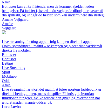
6 min
Bonusser kan virke fristende, men de kommer sjældent uden
betingelser. Få indsigt i, hvordan du vælger de tilbud, der passer til
din spillestil, og undgår de fælder, som kan underminere din strategi.
Amelie Vejlgaard
Amelie
Vejlgaard
Live streaming i betting-apps – følg kampen direkte i appen
Oplev spændingen i realtid – se kampen og placer dine væddemål
direkte fra mobilen
Bonusser
Bonusser
Betting
Live Streaming
Sport
Mobilapp
Odds
4 min
Live streaming har gjort det muligt at følge sportens højdepunkter
direkte i betting-appen, mens du spiller. Få indsigt i, hvordan
funktionen fungerer, hvilke fordele den giver, og hvorfor den har
ændret måden, mange oddser på.
Luca Løvbo