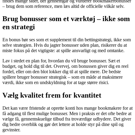
findes mange sider, der gennemgår og vurderer bookmakerbonusser
– brug dem som reference, men læs altid de officielle vilkår selv.
Brug bonusser som et værktøj – ikke som
en strategi
En bonus bør ses som et supplement til din bettingstrategi, ikke som
selve strategien. Hvis du jagter bonusser uden plan, risikerer du at
miste fokus på det vigtigste: at spille ansvarligt og med omtanke.
Lav i stedet en plan for, hvordan du vil bruge bonusser. Sæt et
budget, og hold dig til det. Overvej, om bonussen giver dig en reel
fordel, eller om den blot lokker dig til at spille mere. De bedste
spillere bruger bonusser strategisk – som en måde at maksimere
værdi, ikke som en undskyldning for at tage større risici.
Vælg kvalitet frem for kvantitet
Det kan være fristende at oprette konti hos mange bookmakere for at
få adgang til flest mulige bonusser. Men i praksis er det ofte bedre at
vælge få, gennemskuelige tilbud fra troværdige udbydere. Det giver
dig bedre overblik og gør det lettere at holde styr på dine spil og
gevinster.