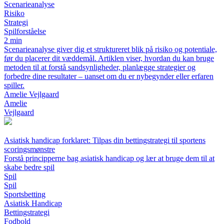
Scenarieanalyse
Risiko
Strategi
Spilforståelse
2 min
Scenarieanalyse giver dig et struktureret blik på risiko og potentiale,
før du placerer dit væddemål. Artiklen viser, hvordan du kan bruge
metoden til at forstå sandsynligheder, planlægge strategier og
forbedre dine resultater – uanset om du er nybegynder eller erfaren
spiller.
Amelie Vejlgaard
Amelie
Vejlgaard
Asiatisk handicap forklaret: Tilpas din bettingstrategi til sportens
scoringsmønstre
Forstå principperne bag asiatisk handicap og lær at bruge dem til at
skabe bedre spil
Spil
Spil
Sportsbetting
Asiatisk Handicap
Bettingstrategi
Fodbold