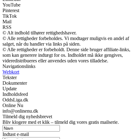
YouTube
Pinterest
TikTok
Mail
RSS
© Alt indhold tilhører rettighedshaver.
© Alle rettigheder forbeholdes. Vi modtager muligvis en andel af
salget, når du handler via links på siden.
© Alle rettigheder er forbeholdt. Denne side bruger affiliate-links,
som kan generere indtægt for os. Indholdet må ikke gengives,
videredistribueres eller anvendes uden vores tilladelse.
Navigationslinks
Webkort
Tekster
Dokumenter
Update
Indholdsfeed
OddsLiga.dk
Online Nu
info@onlinenu.dk
Tilmeld dig nyhedsbrevet
Bliv klogere med et klik – tilmeld dig vores gratis mailserie.
Indtast e-mail