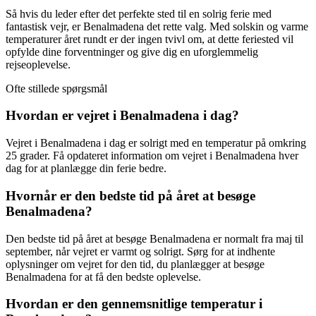
Så hvis du leder efter det perfekte sted til en solrig ferie med
fantastisk vejr, er Benalmadena det rette valg. Med solskin og varme
temperaturer året rundt er der ingen tvivl om, at dette feriested vil
opfylde dine forventninger og give dig en uforglemmelig
rejseoplevelse.
Ofte stillede spørgsmål
Hvordan er vejret i Benalmadena i dag?
Vejret i Benalmadena i dag er solrigt med en temperatur på omkring
25 grader. Få opdateret information om vejret i Benalmadena hver
dag for at planlægge din ferie bedre.
Hvornår er den bedste tid på året at besøge
Benalmadena?
Den bedste tid på året at besøge Benalmadena er normalt fra maj til
september, når vejret er varmt og solrigt. Sørg for at indhente
oplysninger om vejret for den tid, du planlægger at besøge
Benalmadena for at få den bedste oplevelse.
Hvordan er den gennemsnitlige temperatur i