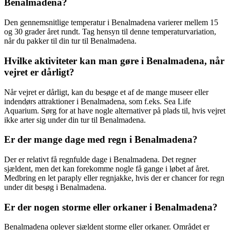
Benalmadena?
Den gennemsnitlige temperatur i Benalmadena varierer mellem 15
og 30 grader året rundt. Tag hensyn til denne temperaturvariation,
når du pakker til din tur til Benalmadena.
Hvilke aktiviteter kan man gøre i Benalmadena, når
vejret er dårligt?
Når vejret er dårligt, kan du besøge et af de mange museer eller
indendørs attraktioner i Benalmadena, som f.eks. Sea Life
Aquarium. Sørg for at have nogle alternativer på plads til, hvis vejret
ikke arter sig under din tur til Benalmadena.
Er der mange dage med regn i Benalmadena?
Der er relativt få regnfulde dage i Benalmadena. Det regner
sjældent, men det kan forekomme nogle få gange i løbet af året.
Medbring en let paraply eller regnjakke, hvis der er chancer for regn
under dit besøg i Benalmadena.
Er der nogen storme eller orkaner i Benalmadena?
Benalmadena oplever sjældent storme eller orkaner. Området er