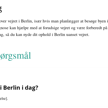
g
ik over vejret i Berlin, især hvis man planlægger at besøge by
nose kan hjælpe med at forudsige vejret og være forberedt på f
, så du kan nyde dit ophold i Berlin uanset vejret.
spørgsmål
 Berlin i dag?
else].