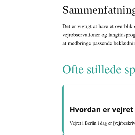
Sammenfatnin
Det er vigtigt at have et overbl
vejrobservationer og langtidsprog
at medbringe passende beklædning
Ofte stillede 
Hvordan er vejret i
Vejret i Berlin i dag er [vejrbeskriv