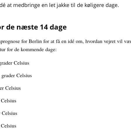
dé at medbringe en let jakke til de køligere dage.
r de næste 14 dage
prognose for Berlin for at få en idé om, hvordan vejret vil væ
atur for de kommende dage:
 grader Celsius
3 grader Celsius
er Celsius
r Celsius
r Celsius
 Celsius