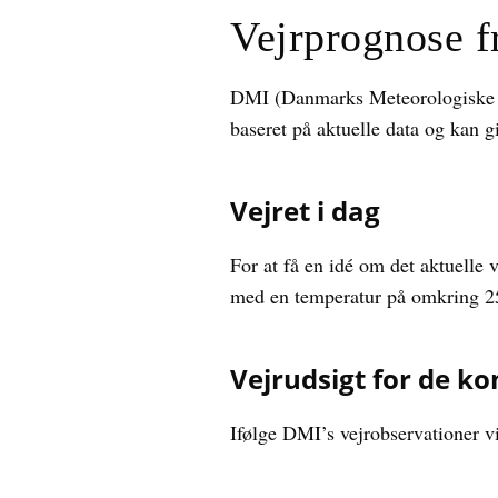
Vejrprognose 
DMI (Danmarks Meteorologiske Ins
baseret på aktuelle data og kan g
Vejret i dag
For at få en idé om det aktuelle 
med en temperatur på omkring 25 
Vejrudsigt for de 
Ifølge DMI’s vejrobservationer vi