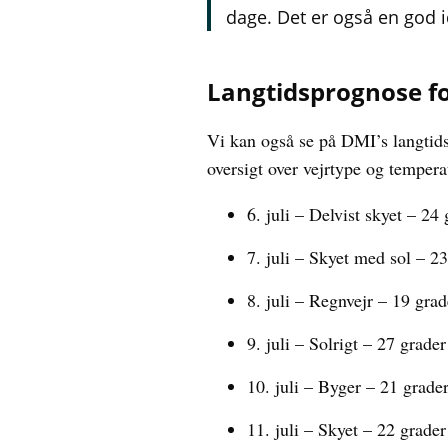
dage. Det er også en god i
Langtidsprognose fo
Vi kan også se på DMI’s langtids
oversigt over vejrtype og temper
6. juli – Delvist skyet – 24
7. juli – Skyet med sol – 2
8. juli – Regnvejr – 19 grad
9. juli – Solrigt – 27 grade
10. juli – Byger – 21 grade
11. juli – Skyet – 22 grader