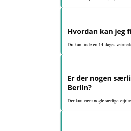
Hvordan kan jeg f
Du kan finde en 14-dages vejrmeld
Er der nogen særl
Berlin?
Der kan være nogle særlige vejrfæn