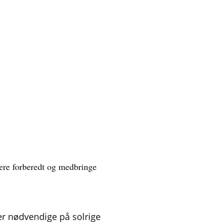
 være forberedt og medbringe
er nødvendige på solrige