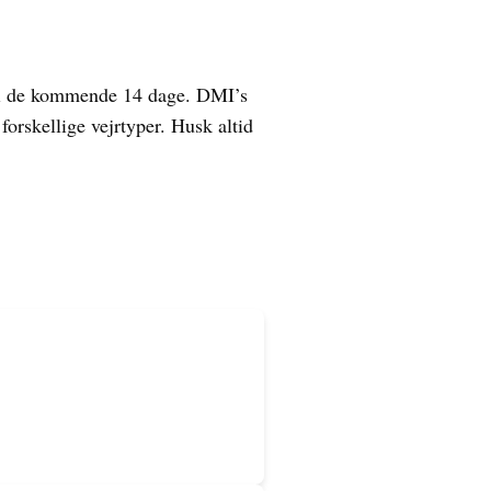
en i de kommende 14 dage. DMI’s
orskellige vejrtyper. Husk altid