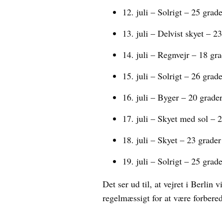
12. juli – Solrigt – 25 grad
13. juli – Delvist skyet – 2
14. juli – Regnvejr – 18 gr
15. juli – Solrigt – 26 grad
16. juli – Byger – 20 grade
17. juli – Skyet med sol – 
18. juli – Skyet – 23 grader
19. juli – Solrigt – 25 grad
Det ser ud til, at vejret i Berli
regelmæssigt for at være forbered