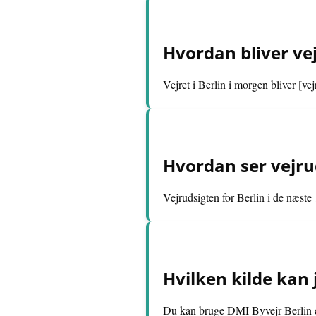
Hvordan bliver vej
Vejret i Berlin i morgen bliver [vej
Hvordan ser vejrud
Vejrudsigten for Berlin i de næste 
Hvilken kilde kan j
Du kan bruge DMI Byvejr Berlin ell