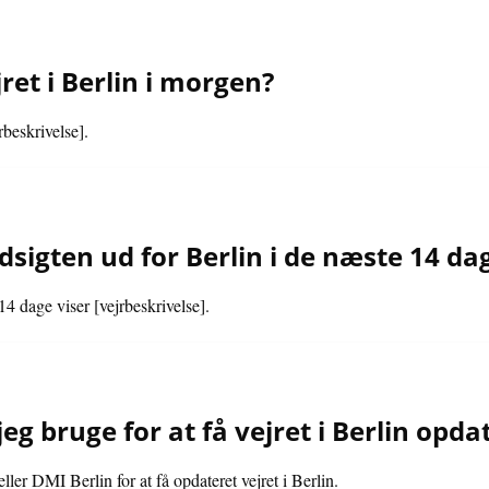
ret i Berlin i morgen?
rbeskrivelse].
sigten ud for Berlin i de næste 14 da
14 dage viser [vejrbeskrivelse].
eg bruge for at få vejret i Berlin opda
er DMI Berlin for at få opdateret vejret i Berlin.