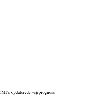
ke DMI’s opdaterede vejrprognose