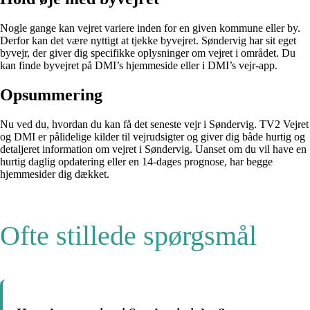
Nogle gange kan vejret variere inden for en given kommune eller by.
Derfor kan det være nyttigt at tjekke byvejret. Søndervig har sit eget
byvejr, der giver dig specifikke oplysninger om vejret i området. Du
kan finde byvejret på DMI’s hjemmeside eller i DMI’s vejr-app.
Opsummering
Nu ved du, hvordan du kan få det seneste vejr i Søndervig. TV2 Vejret
og DMI er pålidelige kilder til vejrudsigter og giver dig både hurtig og
detaljeret information om vejret i Søndervig. Uanset om du vil have en
hurtig daglig opdatering eller en 14-dages prognose, har begge
hjemmesider dig dækket.
Ofte stillede spørgsmål