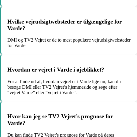
Hvilke vejrudsigtwebsteder er tilgængelige for
Varde?
DMI og TV2 Vejret er de to mest populære vejrudsigtwebsteder
for Varde.
Hvordan er vejret i Varde i øjeblikket?
For at finde ud af, hvordan vejret er i Varde lige nu, kan du
besøge DMI eller TV2 Vejret’s hjemmeside og søge efter
“vejret Varde” eller “vejret i Varde”.
Hvor kan jeg se TV2 Vejret’s prognose for
Varde?
Du kan finde TV2 Vejret’s prognose for Varde på deres