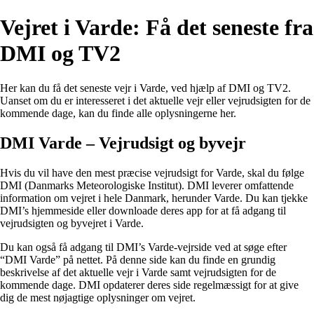
Vejret i Varde: Få det seneste fra
DMI og TV2
Her kan du få det seneste vejr i Varde, ved hjælp af DMI og TV2.
Uanset om du er interesseret i det aktuelle vejr eller vejrudsigten for de
kommende dage, kan du finde alle oplysningerne her.
DMI Varde – Vejrudsigt og byvejr
Hvis du vil have den mest præcise vejrudsigt for Varde, skal du følge
DMI (Danmarks Meteorologiske Institut). DMI leverer omfattende
information om vejret i hele Danmark, herunder Varde. Du kan tjekke
DMI’s hjemmeside eller downloade deres app for at få adgang til
vejrudsigten og byvejret i Varde.
Du kan også få adgang til DMI’s Varde-vejrside ved at søge efter
“DMI Varde” på nettet. På denne side kan du finde en grundig
beskrivelse af det aktuelle vejr i Varde samt vejrudsigten for de
kommende dage. DMI opdaterer deres side regelmæssigt for at give
dig de mest nøjagtige oplysninger om vejret.