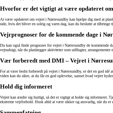
Hvorfor er det vigtigt at være opdateret o
At være opdateret om vejret i Nørresundby kan hjælpe dig med at planlæg
side, hvis det bliver en solrig og varm dag, kan du beslutte at tilbringe
Vejrprognoser for de kommende dage i Nø
Du kan også finde prognoser for vejret i Nørresundby de kommende dage
vejrudsigt, når du planlægger aktiviteter som udflugter, arrangementer 
Vær forberedt med DMI – Vejret i Nørres
For at være bedst forberedt på vejret i Nørresundby, er det en god idé 
viden kan du sikre, at du får en god oplevelse, uanset hvad vejret byder
Hold dig informeret
Vejret kan ændre sig hurtigt, så det er vigtigt at holde sig informeret.
ekstreme vejrforhold. Husk altid at være sikker og ansvarlig, når du er u
Sammenfatning