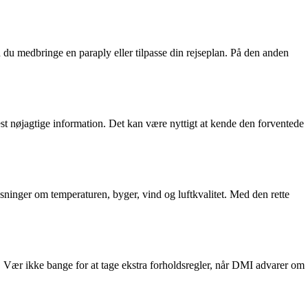
n du medbringe en paraply eller tilpasse din rejseplan. På den anden
t nøjagtige information. Det kan være nyttigt at kende den forventede
ysninger om temperaturen, byger, vind og luftkvalitet. Med den rette
by. Vær ikke bange for at tage ekstra forholdsregler, når DMI advarer om