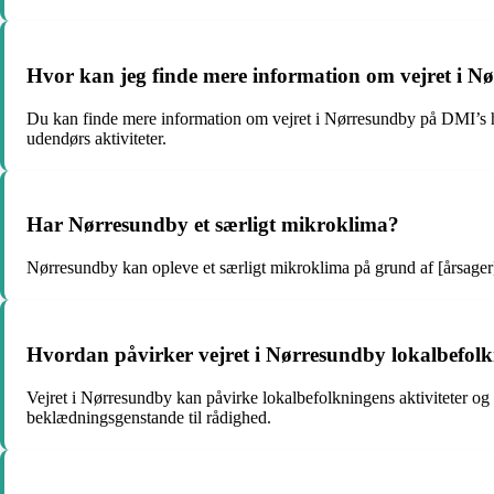
Hvor kan jeg finde mere information om vejret i N
Du kan finde mere information om vejret i Nørresundby på DMI’s hje
udendørs aktiviteter.
Har Nørresundby et særligt mikroklima?
Nørresundby kan opleve et særligt mikroklima på grund af [årsager
Hvordan påvirker vejret i Nørresundby lokalbefolkn
Vejret i Nørresundby kan påvirke lokalbefolkningens aktiviteter og v
beklædningsgenstande til rådighed.