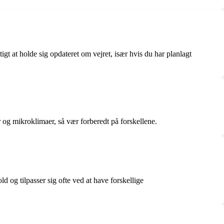
t at holde sig opdateret om vejret, især hvis du har planlagt
og mikroklimaer, så vær forberedt på forskellene.
d og tilpasser sig ofte ved at have forskellige