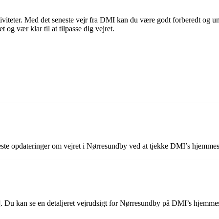
tiviteter. Med det seneste vejr fra DMI kan du være godt forberedt og 
og vær klar til at tilpasse dig vejret.
neste opdateringer om vejret i Nørresundby ved at tjekke DMI’s hjemmes
]. Du kan se en detaljeret vejrudsigt for Nørresundby på DMI’s hjemmes