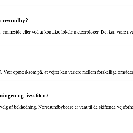
ørresundby?
mmeside eller ved at kontakte lokale meteorologer. Det kan være nyttig
]. Vær opmærksom på, at vejret kan variere mellem forskellige områder 
ingen og livsstilen?
alg af beklædning. Nørresundbyboere er vant til de skiftende vejrforhol