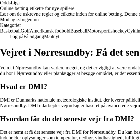
OddsLiga
Online betting-etikette for nye spillere
Lær om de uskrevne regler og etikette inden for online betting. Denne e-b
Modtag e-bogen nu
Kategorier
Basketball
Golf
Amerikansk fodbold
Baseball
Motorsport
Ishockey
Cykli
Log på
Få adgang
Mailnyt
Vejret i Nørresundby: Få det se
Vejret i Nørresundby kan variere meget, og det er vigtigt at være opdat
du bor i Nørresundby eller planlægger at besøge området, er det essentie
Hvad er DMI?
DMI er Danmarks nationale meteorologiske institut, der leverer pålideli
Nørresundby. DMI udarbejder vejrudsigter baseret på avancerede vejrmo
Hvordan får du det seneste vejr fra DMI?
Det er nemt at få det seneste vejr fra DMI for Nørresundby. Du kan besø
indeholder oplysninger som temperatur, nedbør, vindhastighed, luftfug