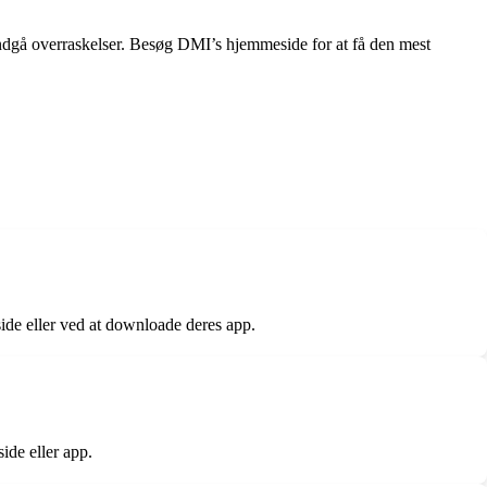
undgå overraskelser. Besøg DMI’s hjemmeside for at få den mest
ide eller ved at downloade deres app.
ide eller app.