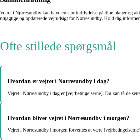
Vejret i Nørresundby kan have en stor indflydelse på dine planer og ak
nøjagtige og opdaterede vejrudsigt for Nørresundby. Hold dig informeret 
Ofte stillede spørgsmål
Hvordan er vejret i Nørresundby i dag?
Vejret i Nørresundby i dag er [vejrbetingelserne]. Du kan få de se
Hvordan bliver vejret i Nørresundby i morgen?
Vejret i Nørresundby i morgen forventes at være [vejrbetingelserne