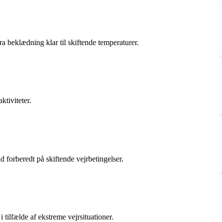
a beklædning klar til skiftende temperaturer.
tiviteter.
d forberedt på skiftende vejrbetingelser.
ilfælde af ekstreme vejrsituationer.