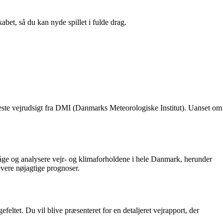
abet, så du kan nyde spillet i fulde drag.
eneste vejrudsigt fra DMI (Danmarks Meteorologiske Institut). Uanset om
rvåge og analysere vejr- og klimaforholdene i hele Danmark, herunder
vere nøjagtige prognoser.
ltet. Du vil blive præsenteret for en detaljeret vejrapport, der