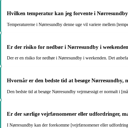
Hvilken temperatur kan jeg forvente i Nørresundby
Temperaturerne i Nørresundby denne uge vil variere mellem [tempera
Er der risiko for nedbør i Nørresundby i weekende
Der er en risiko for nedbør i Nørresundby i weekenden. Det anbefale
Hvornår er den bedste tid at besøge Nørresundby, n
Den bedste tid at besøge Nørresundby vejrmæssigt er normalt i [måned
Er der særlige vejrfænomener eller udfordringer,
I Nørresundby kan der forekomme [vejrfænomener eller udfordringer]