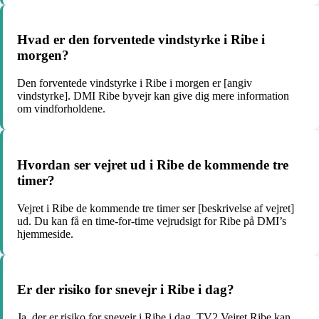
Hvad er den forventede vindstyrke i Ribe i
morgen?
Den forventede vindstyrke i Ribe i morgen er [angiv
vindstyrke]. DMI Ribe byvejr kan give dig mere information
om vindforholdene.
Hvordan ser vejret ud i Ribe de kommende tre
timer?
Vejret i Ribe de kommende tre timer ser [beskrivelse af vejret]
ud. Du kan få en time-for-time vejrudsigt for Ribe på DMI’s
hjemmeside.
Er der risiko for snevejr i Ribe i dag?
Ja, der er risiko for snevejr i Ribe i dag. TV2 Vejret Ribe kan