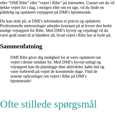
efter “DMI Ribe” eller “vejret i Ribe” på internettet. Uanset om du vil
tjekke vejret for i dag, i morgen eller om en uge, vil du finde en
pålidelig og opdateret vejrapport på DMI’s hjemmeside.
Du kan stole på, at DMI’s information er præcis og opdateret.
Professionelle meteorologer arbejder konstant på at levere den bedst
mulige vejrapport for Ribe. Med DMI’s byvejr og vejudsigt vil du
være godt rustet til at håndtere alt, hvad vejret i Ribe har at byde på.
Sammenfatning
DMI Ribe giver dig mulighed for at være opdateret om
vejret i denne smukke by. Med DMI’s byvejr-udsigt og
vejrapport kan du planlægge dine aktiviteter, købe ind og
være forberedt på vejret de kommende dage. Find de
seneste oplysninger om vejret i Ribe på DMI’s
hjemmeside!
Ofte stillede spørgsmål