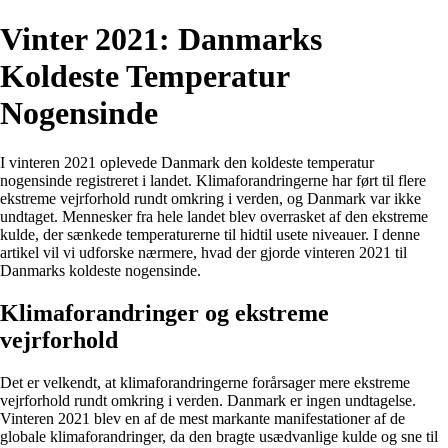
Vinter 2021: Danmarks
Koldeste Temperatur
Nogensinde
I vinteren 2021 oplevede Danmark den koldeste temperatur
nogensinde registreret i landet. Klimaforandringerne har ført til flere
ekstreme vejrforhold rundt omkring i verden, og Danmark var ikke
undtaget. Mennesker fra hele landet blev overrasket af den ekstreme
kulde, der sænkede temperaturerne til hidtil usete niveauer. I denne
artikel vil vi udforske nærmere, hvad der gjorde vinteren 2021 til
Danmarks koldeste nogensinde.
Klimaforandringer og ekstreme
vejrforhold
Det er velkendt, at klimaforandringerne forårsager mere ekstreme
vejrforhold rundt omkring i verden. Danmark er ingen undtagelse.
Vinteren 2021 blev en af de mest markante manifestationer af de
globale klimaforandringer, da den bragte usædvanlige kulde og sne til