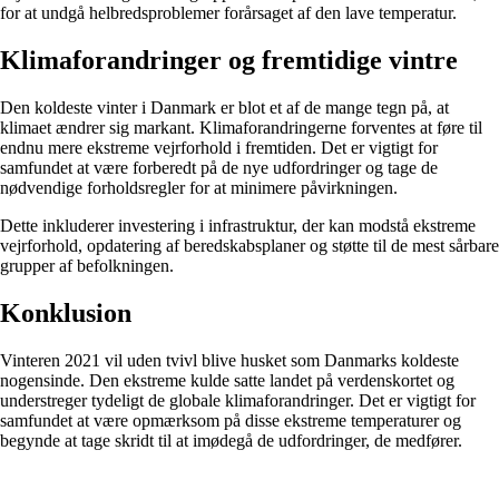
for at undgå helbredsproblemer forårsaget af den lave temperatur.
Klimaforandringer og fremtidige vintre
Den koldeste vinter i Danmark er blot et af de mange tegn på, at
klimaet ændrer sig markant. Klimaforandringerne forventes at føre til
endnu mere ekstreme vejrforhold i fremtiden. Det er vigtigt for
samfundet at være forberedt på de nye udfordringer og tage de
nødvendige forholdsregler for at minimere påvirkningen.
Dette inkluderer investering i infrastruktur, der kan modstå ekstreme
vejrforhold, opdatering af beredskabsplaner og støtte til de mest sårbare
grupper af befolkningen.
Konklusion
Vinteren 2021 vil uden tvivl blive husket som Danmarks koldeste
nogensinde. Den ekstreme kulde satte landet på verdenskortet og
understreger tydeligt de globale klimaforandringer. Det er vigtigt for
samfundet at være opmærksom på disse ekstreme temperaturer og
begynde at tage skridt til at imødegå de udfordringer, de medfører.