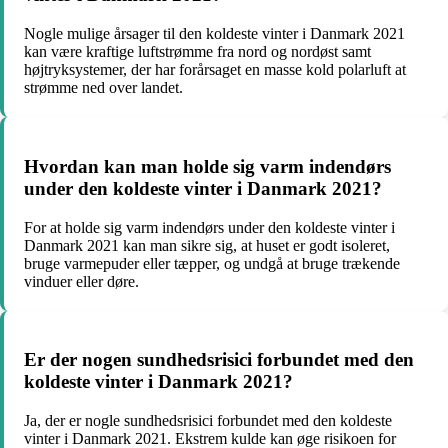
Nogle mulige årsager til den koldeste vinter i Danmark 2021
kan være kraftige luftstrømme fra nord og nordøst samt
højtryksystemer, der har forårsaget en masse kold polarluft at
strømme ned over landet.
Hvordan kan man holde sig varm indendørs
under den koldeste vinter i Danmark 2021?
For at holde sig varm indendørs under den koldeste vinter i
Danmark 2021 kan man sikre sig, at huset er godt isoleret,
bruge varmepuder eller tæpper, og undgå at bruge trækende
vinduer eller døre.
Er der nogen sundhedsrisici forbundet med den
koldeste vinter i Danmark 2021?
Ja, der er nogle sundhedsrisici forbundet med den koldeste
vinter i Danmark 2021. Ekstrem kulde kan øge risikoen for