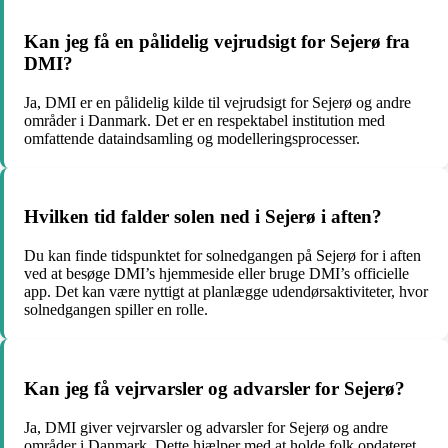
Kan jeg få en pålidelig vejrudsigt for Sejerø fra
DMI?
Ja, DMI er en pålidelig kilde til vejrudsigt for Sejerø og andre
områder i Danmark. Det er en respektabel institution med
omfattende dataindsamling og modelleringsprocesser.
Hvilken tid falder solen ned i Sejerø i aften?
Du kan finde tidspunktet for solnedgangen på Sejerø for i aften
ved at besøge DMI’s hjemmeside eller bruge DMI’s officielle
app. Det kan være nyttigt at planlægge udendørsaktiviteter, hvor
solnedgangen spiller en rolle.
Kan jeg få vejrvarsler og advarsler for Sejerø?
Ja, DMI giver vejrvarsler og advarsler for Sejerø og andre
områder i Danmark. Dette hjælper med at holde folk opdateret