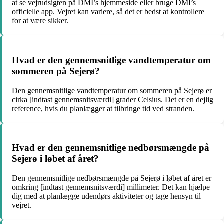
at se vejrudsigten på DMI’s hjemmeside eller bruge DMI’s
officielle app. Vejret kan variere, så det er bedst at kontrollere
for at være sikker.
Hvad er den gennemsnitlige vandtemperatur om
sommeren på Sejerø?
Den gennemsnitlige vandtemperatur om sommeren på Sejerø er
cirka [indtast gennemsnitsværdi] grader Celsius. Det er en dejlig
reference, hvis du planlægger at tilbringe tid ved stranden.
Hvad er den gennemsnitlige nedbørsmængde på
Sejerø i løbet af året?
Den gennemsnitlige nedbørsmængde på Sejerø i løbet af året er
omkring [indtast gennemsnitsværdi] millimeter. Det kan hjælpe
dig med at planlægge udendørs aktiviteter og tage hensyn til
vejret.