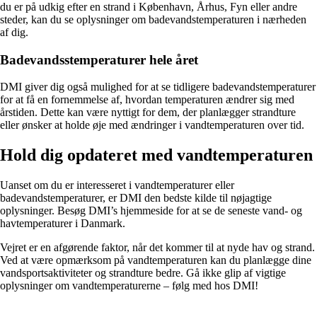
du er på udkig efter en strand i København, Århus, Fyn eller andre
steder, kan du se oplysninger om badevandstemperaturen i nærheden
af dig.
Badevandsstemperaturer hele året
DMI giver dig også mulighed for at se tidligere badevandstemperaturer
for at få en fornemmelse af, hvordan temperaturen ændrer sig med
årstiden. Dette kan være nyttigt for dem, der planlægger strandture
eller ønsker at holde øje med ændringer i vandtemperaturen over tid.
Hold dig opdateret med vandtemperaturen
Uanset om du er interesseret i vandtemperaturer eller
badevandstemperaturer, er DMI den bedste kilde til nøjagtige
oplysninger. Besøg DMI’s hjemmeside for at se de seneste vand- og
havtemperaturer i Danmark.
Vejret er en afgørende faktor, når det kommer til at nyde hav og strand.
Ved at være opmærksom på vandtemperaturen kan du planlægge dine
vandsportsaktiviteter og strandture bedre. Gå ikke glip af vigtige
oplysninger om vandtemperaturerne – følg med hos DMI!