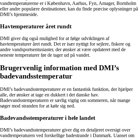
vandtemperaturerne er i København, Aarhus, Fyn, Amager, Bornholm
eller andre populære destinationer, kan du finde præcise oplysninger på
DMI’s hjemmeside.
Havtemperaturer året rundt
DMI giver dig også mulighed for at følge udviklingen af
havtemperaturer året rundt. Det er især nyttigt for sejlere, fiskere og
andre vandsportsentusiaster, der ønsker at være opdateret med de
seneste temperaturer før de tager ud på vandet.
Brugervenlig information med DMI’s
badevandsstemperatur
DMI’s badevandsstemperaturer er en fantastisk funktion, der hjælper
alle, der ønsker at tage en dukkert i det danske hav.
Badevandsstemperaturen er særlig vigtig om sommeren, når mange
søger mod stranden for at køle sig ned.
Badevandsstemperaturer i hele landet
DMI’s badevandsstemperaturer giver dig en detaljeret oversigt over
vandtemperaturen ved forskellige badestrande i Danmark. Uanset om