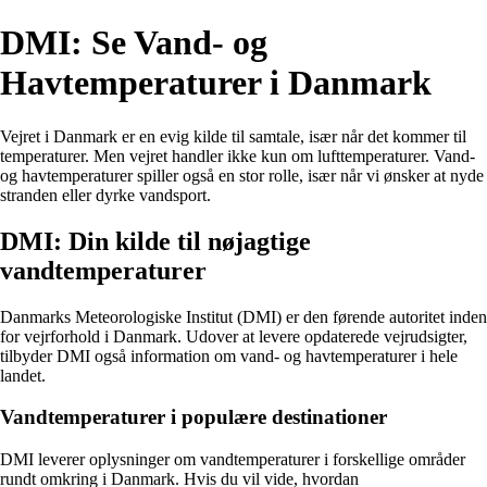
DMI: Se Vand- og
Havtemperaturer i Danmark
Vejret i Danmark er en evig kilde til samtale, især når det kommer til
temperaturer. Men vejret handler ikke kun om lufttemperaturer. Vand-
og havtemperaturer spiller også en stor rolle, især når vi ønsker at nyde
stranden eller dyrke vandsport.
DMI: Din kilde til nøjagtige
vandtemperaturer
Danmarks Meteorologiske Institut (DMI) er den førende autoritet inden
for vejrforhold i Danmark. Udover at levere opdaterede vejrudsigter,
tilbyder DMI også information om vand- og havtemperaturer i hele
landet.
Vandtemperaturer i populære destinationer
DMI leverer oplysninger om vandtemperaturer i forskellige områder
rundt omkring i Danmark. Hvis du vil vide, hvordan