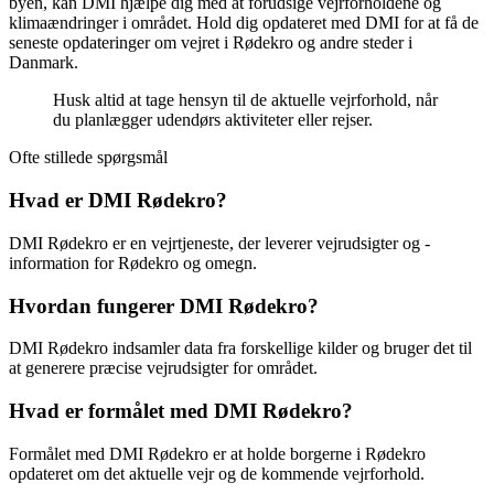
byen, kan DMI hjælpe dig med at forudsige vejrforholdene og
klimaændringer i området. Hold dig opdateret med DMI for at få de
seneste opdateringer om vejret i Rødekro og andre steder i
Danmark.
Husk altid at tage hensyn til de aktuelle vejrforhold, når
du planlægger udendørs aktiviteter eller rejser.
Ofte stillede spørgsmål
Hvad er DMI Rødekro?
DMI Rødekro er en vejrtjeneste, der leverer vejrudsigter og -
information for Rødekro og omegn.
Hvordan fungerer DMI Rødekro?
DMI Rødekro indsamler data fra forskellige kilder og bruger det til
at generere præcise vejrudsigter for området.
Hvad er formålet med DMI Rødekro?
Formålet med DMI Rødekro er at holde borgerne i Rødekro
opdateret om det aktuelle vejr og de kommende vejrforhold.