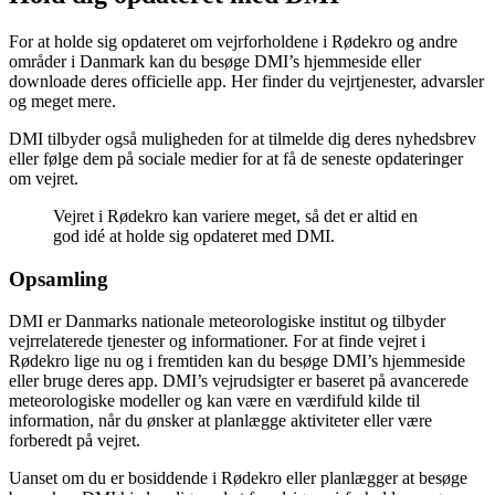
For at holde sig opdateret om vejrforholdene i Rødekro og andre
områder i Danmark kan du besøge DMI’s hjemmeside eller
downloade deres officielle app. Her finder du vejrtjenester, advarsler
og meget mere.
DMI tilbyder også muligheden for at tilmelde dig deres nyhedsbrev
eller følge dem på sociale medier for at få de seneste opdateringer
om vejret.
Vejret i Rødekro kan variere meget, så det er altid en
god idé at holde sig opdateret med DMI.
Opsamling
DMI er Danmarks nationale meteorologiske institut og tilbyder
vejrrelaterede tjenester og informationer. For at finde vejret i
Rødekro lige nu og i fremtiden kan du besøge DMI’s hjemmeside
eller bruge deres app. DMI’s vejrudsigter er baseret på avancerede
meteorologiske modeller og kan være en værdifuld kilde til
information, når du ønsker at planlægge aktiviteter eller være
forberedt på vejret.
Uanset om du er bosiddende i Rødekro eller planlægger at besøge