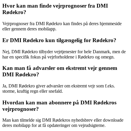
Hvor kan man finde vejrprognoser fra DMI
Rødekro?
Vejrprognoser fra DMI Rødekro kan findes på deres hjemmeside
eller gennem deres mobilapp.
Er DMI Rødekro kun tilgængelig for Rødekro?
Nej, DMI Rødekro tilbyder vejrtjenester for hele Danmark, men de
har en specifik fokus på vejrforholdene i Rødekro og omegn.
Kan man få advarsler om ekstremt vejr gennem
DMI Rødekro?
Ja, DMI Rødekro giver advarsler om ekstremt vejr som f.eks.
storme, kraftig regn eller snefald.
Hvordan kan man abonnere på DMI Rødekros
vejrprognoser?
Man kan tilmelde sig DMI Rødekros nyhedsbrev eller downloade
deres mobilapp for at få opdateringer om vejrudsigterne.