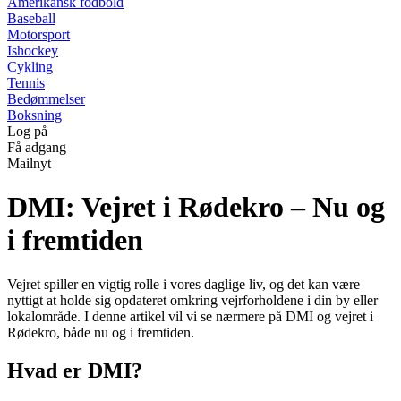
Amerikansk fodbold
Baseball
Motorsport
Ishockey
Cykling
Tennis
Bedømmelser
Boksning
Log på
Få adgang
Mailnyt
DMI: Vejret i Rødekro – Nu og
i fremtiden
Vejret spiller en vigtig rolle i vores daglige liv, og det kan være
nyttigt at holde sig opdateret omkring vejrforholdene i din by eller
lokalområde. I denne artikel vil vi se nærmere på DMI og vejret i
Rødekro, både nu og i fremtiden.
Hvad er DMI?