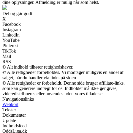
dine oplysninger. Afmelding er mulig når som helst.
Del og gør godt
X
Facebook
Instagram
LinkedIn
YouTube
Pinterest
TikTok
Mail
RSS
© Alt indhold tilhører rettighedshaver.
© Alle rettigheder forbeholdes. Vi modtager muligvis en andel af
salget, når du handler via links på siden.
© Alle rettigheder er forbeholdt. Denne side bruger affiliate-links,
som kan generere indtægt for os. Indholdet må ikke gengives,
videredistribueres eller anvendes uden vores tilladelse.
Navigationslinks
Webkort
Tekster
Dokumenter
Update
Indholdsfeed
OddsLiga.dk