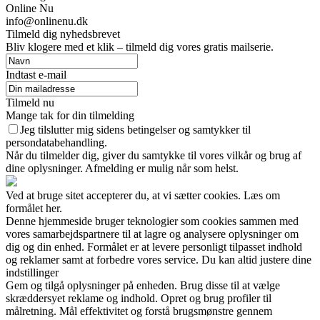
Online Nu
info@onlinenu.dk
Tilmeld dig nyhedsbrevet
Bliv klogere med et klik – tilmeld dig vores gratis mailserie.
Indtast e-mail
Tilmeld nu
Mange tak for din tilmelding
Jeg tilslutter mig sidens betingelser og samtykker til
persondatabehandling.
Når du tilmelder dig, giver du samtykke til vores vilkår og brug af
dine oplysninger. Afmelding er mulig når som helst.
Ved at bruge sitet accepterer du, at vi sætter cookies. Læs om
formålet her.
Denne hjemmeside bruger teknologier som cookies sammen med
vores samarbejdspartnere til at lagre og analysere oplysninger om
dig og din enhed. Formålet er at levere personligt tilpasset indhold
og reklamer samt at forbedre vores service. Du kan altid justere dine
indstillinger
Gem og tilgå oplysninger på enheden. Brug disse til at vælge
skræddersyet reklame og indhold. Opret og brug profiler til
målretning. Mål effektivitet og forstå brugsmønstre gennem