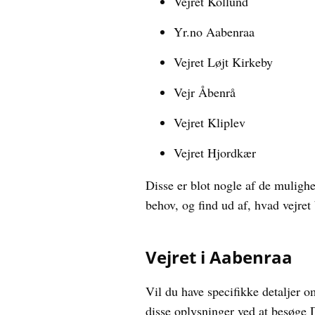
Vejret Kollund
Yr.no Aabenraa
Vejret Løjt Kirkeby
Vejr Åbenrå
Vejret Kliplev
Vejret Hjordkær
Disse er blot nogle af de mulighe
behov, og find ud af, hvad vejret 
Vejret i Aabenraa
Vil du have specifikke detaljer 
disse oplysninger ved at besøge 